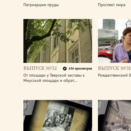
Патриаршие пруды
Проспект мира
ВЫПУСК №32
ВЫПУСК №31
636 просмотров
От площади у Тверской заставы к
Рождественский 
Миусской площади и обрат…