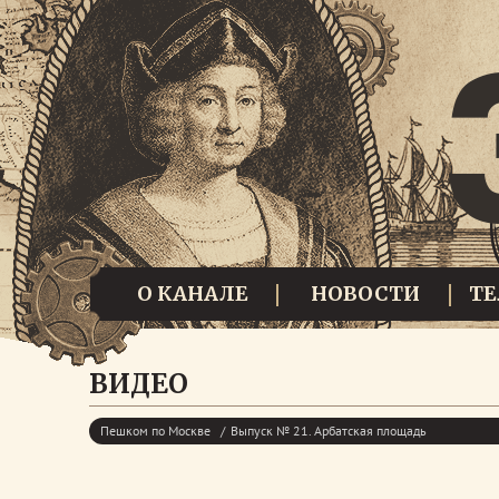
О КАНАЛЕ
НОВОСТИ
Т
ВИДЕО
Пешком по Москве
Выпуск № 21. Арбатская площадь