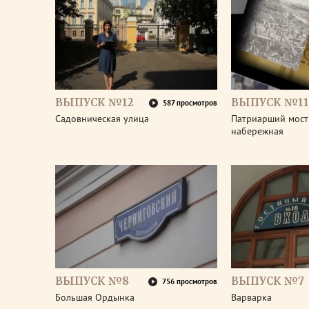
ВЫПУСК №12
ВЫПУСК №11
587 просмотров
Садовническая улица
Патриарший мост
набережная
ВЫПУСК №8
ВЫПУСК №7
756 просмотров
Большая Ордынка
Варварка