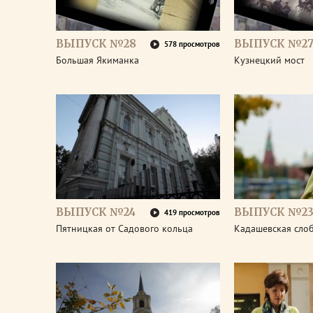
ВЫПУСК №28
ВЫПУСК №2
578 просмотров
Большая Якиманка
Кузнецкий мост
ВЫПУСК №24
ВЫПУСК №2
419 просмотров
Пятницкая от Садового кольца
Кадашевская сло