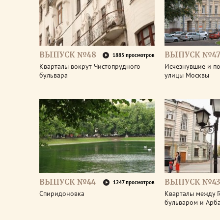
ВЫПУСК №48
ВЫПУСК №4
1885 просмотров
Кварталы вокрут Чистопрудного
Исчезнувшие и п
бульвара
улицы Москвы
ВЫПУСК №44
ВЫПУСК №4
1247 просмотров
Спиридоновка
Кварталы между Г
бульваром и Арба