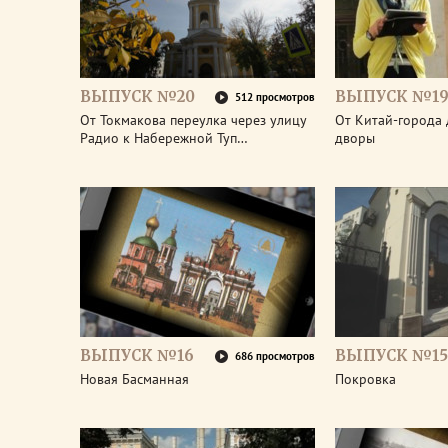
ВЫПУСК №20
ВЫПУСК №1
512 просмотров
От Токмакова переулка через улицу
От Китай-города 
Радио к Набережной Туп…
дворы
ВЫПУСК №16
ВЫПУСК №15
686 просмотров
Новая Басманная
Покровка