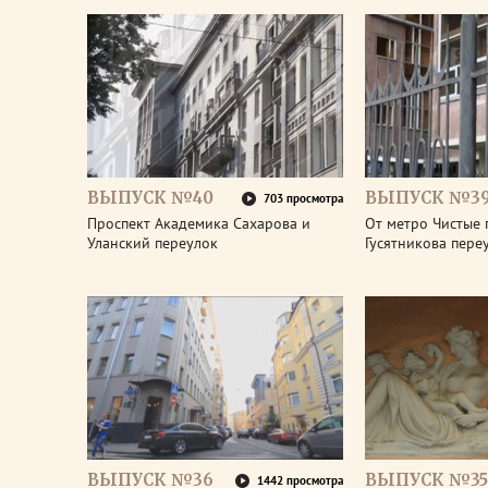
ВЫПУСК №40
ВЫПУСК №3
703 просмотра
Проспект Академика Сахарова и
От метро Чистые 
Уланский переулок
Гусятникова пере
ВЫПУСК №36
ВЫПУСК №35
1442 просмотра