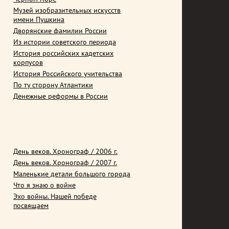
Музей изобразительных искусств
имени Пушкина
Дворянские фамилии России
Из истории советского периода
История российских кадетских
корпусов
История Российского учительства
По ту сторону Атлантики
Денежные реформы в России
День веков. Хронограф / 2006 г.
День веков. Хронограф / 2007 г.
Маленькие детали большого города
Что я знаю о войне
Эхо войны. Нашей победе
посвящаем