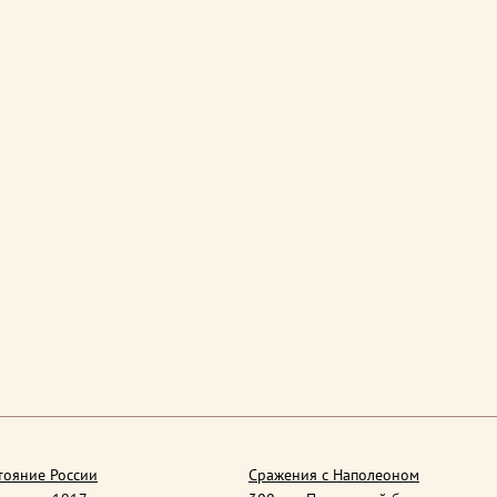
тояние России
Сражения с Наполеоном