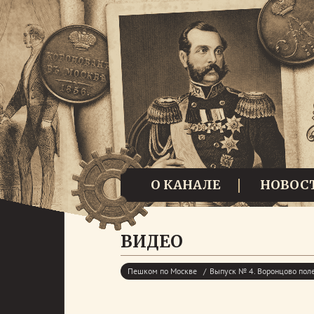
О КАНАЛЕ
НОВОС
ВИДЕО
Пешком по Москве
Выпуск № 4. Воронцово пол