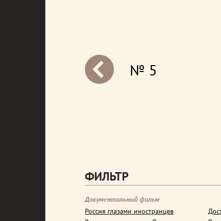
№ 5
next
ФИЛЬТР
Документальный фильм
Россия глазами иностранцев
Дос