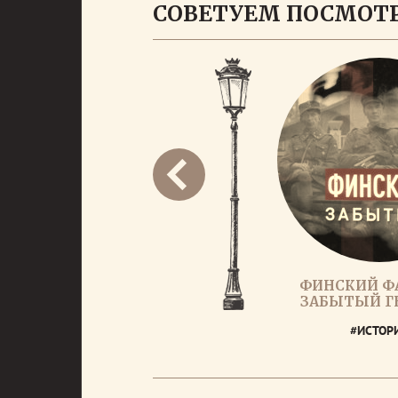
СОВЕТУЕМ ПОСМОТ
ФИНСКИЙ Ф
ЗАБЫТЫЙ Г
#ИСТОР