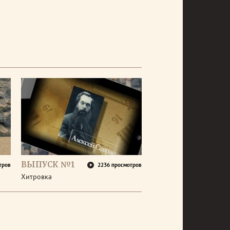
ВЫПУСК №1
тров
2236 просмотров
Хитровка