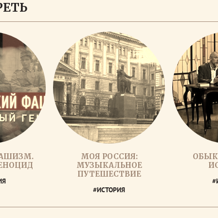
РЕТЬ
АШИЗМ.
МОЯ РОССИЯ:
ОБЫК
ЕНОЦИД
МУЗЫКАЛЬНОЕ
И
ПУТЕШЕСТВИЕ
ИЯ
#
#ИСТОРИЯ