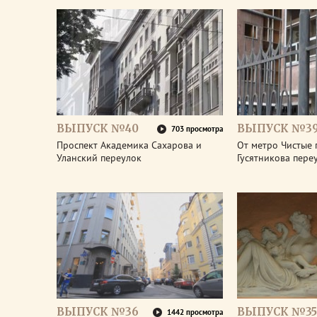
ВЫПУСК №40
ВЫПУСК №3
703 просмотра
Проспект Академика Сахарова и
От метро Чистые 
Уланский переулок
Гусятникова пере
ВЫПУСК №36
ВЫПУСК №35
1442 просмотра