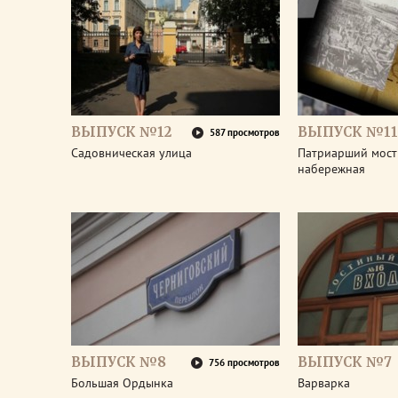
ВЫПУСК №12
ВЫПУСК №11
587 просмотров
Садовническая улица
Патриарший мост
набережная
ВЫПУСК №8
ВЫПУСК №7
756 просмотров
Большая Ордынка
Варварка