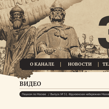
О КАНАЛЕ
НОВОСТИ
Т
ВИДЕО
Пешком по Москве
Выпуск № 51. Фрунзенская набережная Моск