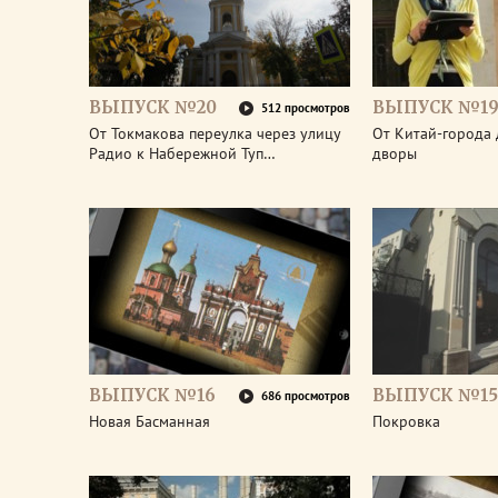
ВЫПУСК №20
ВЫПУСК №1
512 просмотров
От Токмакова переулка через улицу
От Китай-города 
Радио к Набережной Туп…
дворы
ВЫПУСК №16
ВЫПУСК №15
686 просмотров
Новая Басманная
Покровка