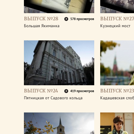
ВЫПУСК №28
ВЫПУСК №2
578 просмотров
Большая Якиманка
Кузнецкий мост
ВЫПУСК №24
ВЫПУСК №2
419 просмотров
Пятницкая от Садового кольца
Кадашевская сло