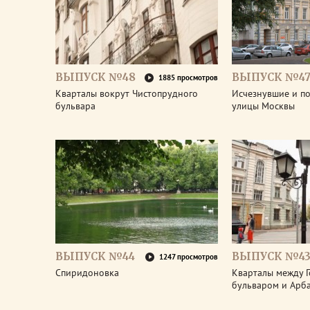
ВЫПУСК №48
ВЫПУСК №4
1885 просмотров
Кварталы вокрут Чистопрудного
Исчезнувшие и п
бульвара
улицы Москвы
ВЫПУСК №44
ВЫПУСК №4
1247 просмотров
Спиридоновка
Кварталы между Г
бульваром и Арба