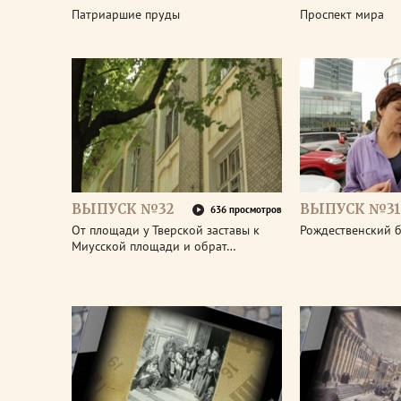
Патриаршие пруды
Проспект мира
ВЫПУСК №32
ВЫПУСК №31
636 просмотров
От площади у Тверской заставы к
Рождественский 
Миусской площади и обрат…