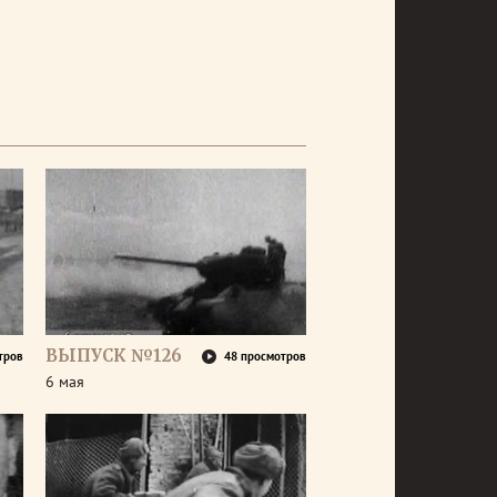
ВЫПУСК №126
тров
48 просмотров
6 мая