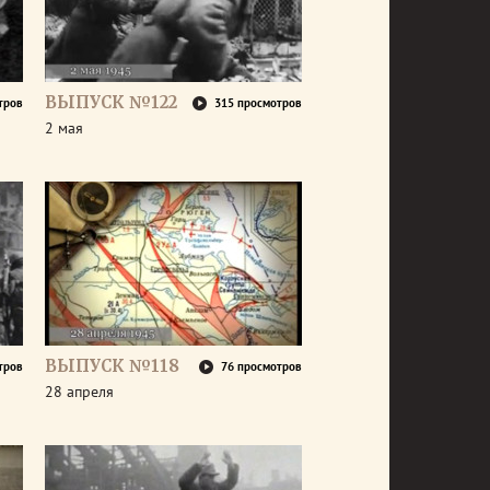
ВЫПУСК №122
тров
315 просмотров
2 мая
ВЫПУСК №118
тров
76 просмотров
28 апреля