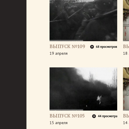
ВЫПУСК №109
В
68 просмотров
19 апреля
18 
ВЫПУСК №105
В
44 просмотра
15 апреля
14 