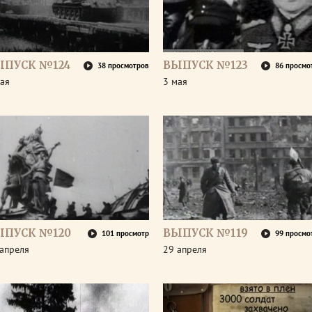
ЫПУСК №124
ВЫПУСК №123
38 просмотров
86 просмо
ая
3 мая
ЫПУСК №120
ВЫПУСК №119
101 просмотр
99 просмо
апреля
29 апреля