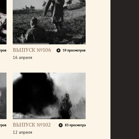
ВЫПУСК №106
тров
59 просмотров
16 апреля
ВЫПУСК №102
тров
83 просмотра
12 апреля