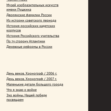
Музей изобразительных искусств
имени Пушкина
Дворянские фамилии России
Из истории советского периода
История российских кадетских
корпусов
История Российского учительства
По ту сторону Атлантики
Денежные реформы в России
День веков. Хронограф / 2006 г.
День веков. Хронограф / 2007 г.
Маленькие детали большого города
Что я знаю о войне
Эхо войны. Нашей победе
посвящаем