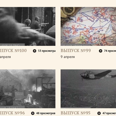
ЫПУСК №100
ВЫПУСК №99
53 просмотра
74 просм
апреля
9 апреля
ЫПУСК №96
ВЫПУСК №95
48 просмотров
47 просмо