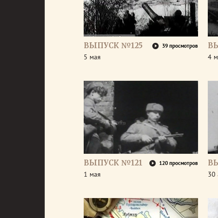
ВЫПУСК №125
В
39 просмотров
5 мая
4 м
ВЫПУСК №121
В
120 просмотров
1 мая
30 