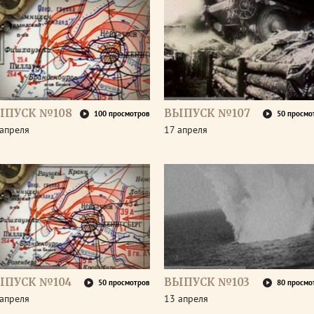
ЫПУСК №108
ВЫПУСК №107
100 просмотров
50 просмо
апреля
17 апреля
ЫПУСК №104
ВЫПУСК №103
50 просмотров
80 просмо
апреля
13 апреля