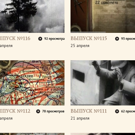
ЫПУСК №116
ВЫПУСК №115
92 просмотра
93 просм
апреля
25 апреля
ЫПУСК №112
ВЫПУСК №111
78 просмотров
62 просм
апреля
21 апреля