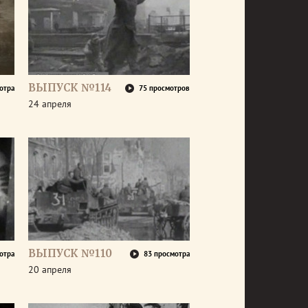
ВЫПУСК №114
отра
75 просмотров
24 апреля
ВЫПУСК №110
отра
83 просмотра
20 апреля