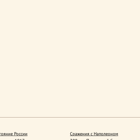
тояние России
Сражения с Наполеоном