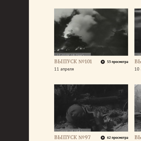
ВЫПУСК №101
В
53 просмотра
11 апреля
10 
ВЫПУСК №97
В
62 просмотра