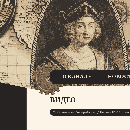
О КАНАЛЕ
НОВОС
ВИДЕО
От Советского Информбюро
Выпуск № 63. 4 ма