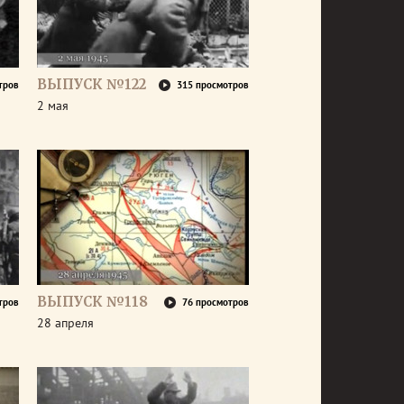
ВЫПУСК №122
тров
315 просмотров
2 мая
ВЫПУСК №118
тров
76 просмотров
28 апреля