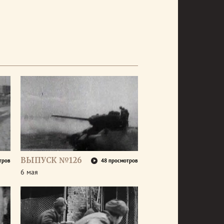
ВЫПУСК №126
тров
48 просмотров
6 мая