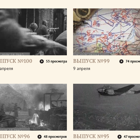
ЫПУСК №100
ВЫПУСК №99
53 просмотра
74 просм
апреля
9 апреля
ЫПУСК №96
ВЫПУСК №95
48 просмотров
47 просмо