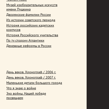
Музей изобразительных искусств
имени Пушкина
Дворянские фамилии России
Из истории советского периода
История российских кадетских
корпусов
История Российского учительства
По ту сторону Атлантики
Денежные реформы в России
День веков. Хронограф / 2006 г.
День веков. Хронограф / 2007 г.
Маленькие детали большого города
Что я знаю о войне
Эхо войны. Нашей победе
посвящаем