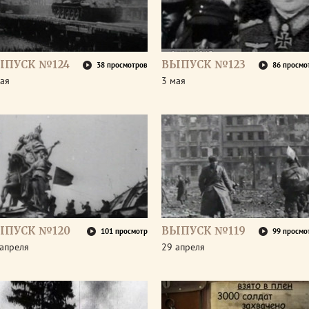
ЫПУСК №124
ВЫПУСК №123
38 просмотров
86 просмо
ая
3 мая
ЫПУСК №120
ВЫПУСК №119
101 просмотр
99 просмо
апреля
29 апреля