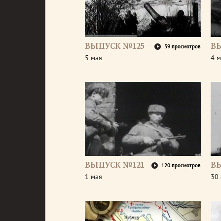
ВЫПУСК №125
В
39 просмотров
5 мая
4 м
ВЫПУСК №121
В
120 просмотров
1 мая
30 