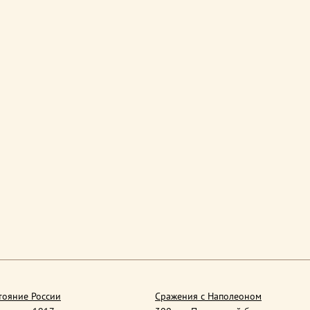
тояние России
Сражения с Наполеоном