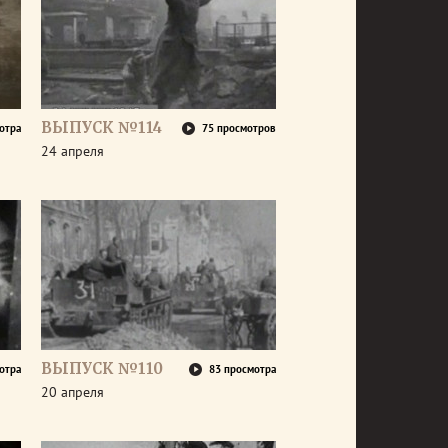
ВЫПУСК №114
отра
75 просмотров
24 апреля
ВЫПУСК №110
отра
83 просмотра
20 апреля