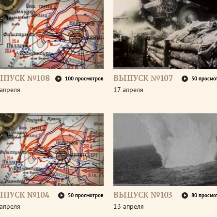
ЫПУСК №108
ВЫПУСК №107
100 просмотров
50 просмо
апреля
17 апреля
ЫПУСК №104
ВЫПУСК №103
50 просмотров
80 просмо
апреля
13 апреля