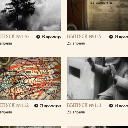
ЫПУСК №116
ВЫПУСК №115
92 просмотра
93 просм
апреля
25 апреля
ЫПУСК №112
ВЫПУСК №111
78 просмотров
62 просм
апреля
21 апреля