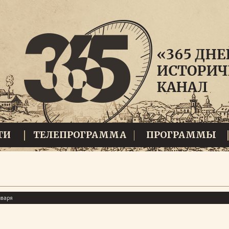
ТИ
ТЕЛЕПРОГРАММА
ПРОГРАММЫ
нваря