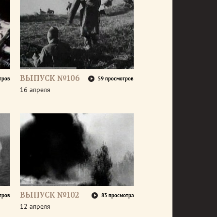
ВЫПУСК №106
тров
59 просмотров
16 апреля
ВЫПУСК №102
тров
83 просмотра
12 апреля