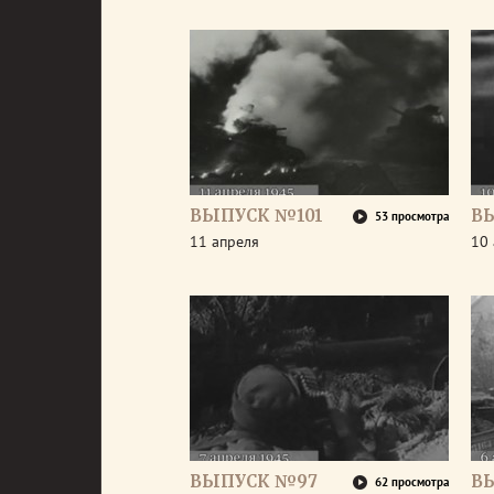
ВЫПУСК №101
В
53 просмотра
11 апреля
10 
ВЫПУСК №97
В
62 просмотра