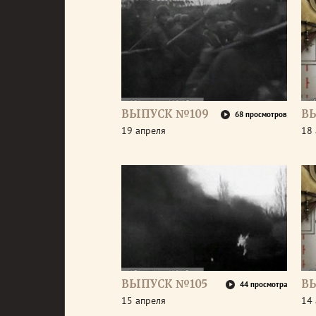
ВЫПУСК №109
В
68 просмотров
19 апреля
18 
ВЫПУСК №105
В
44 просмотра
15 апреля
14 