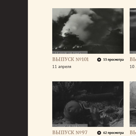
ВЫПУСК №101
В
53 просмотра
11 апреля
10 
ВЫПУСК №97
В
62 просмотра