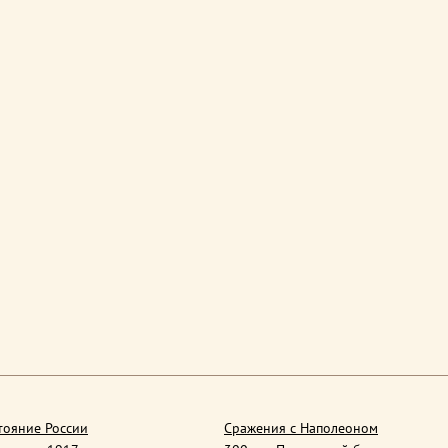
тояние России
Сражения с Наполеоном