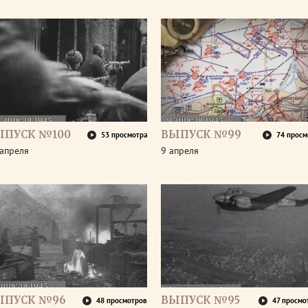
ЫПУСК №100
ВЫПУСК №99
53 просмотра
74 просм
апреля
9 апреля
ЫПУСК №96
ВЫПУСК №95
48 просмотров
47 просмо