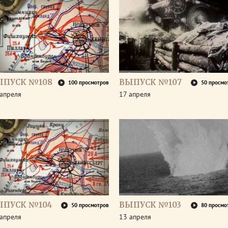
ЫПУСК №108
ВЫПУСК №107
100 просмотров
50 просмо
апреля
17 апреля
ЫПУСК №104
ВЫПУСК №103
50 просмотров
80 просмо
апреля
13 апреля