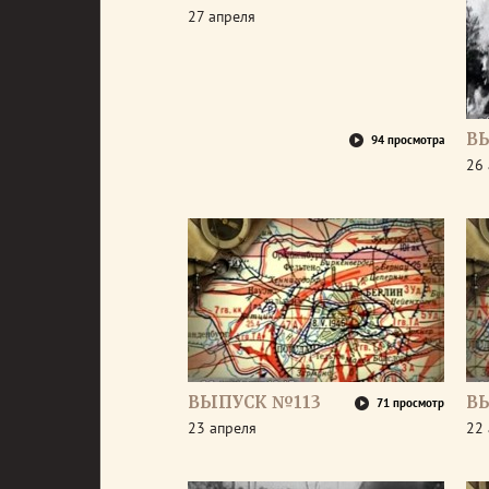
27 апреля
В
94 просмотра
26 
ВЫПУСК №113
В
71 просмотр
23 апреля
22 