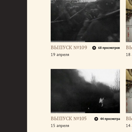
ВЫПУСК №109
В
68 просмотров
19 апреля
18 
ВЫПУСК №105
В
44 просмотра
15 апреля
14 