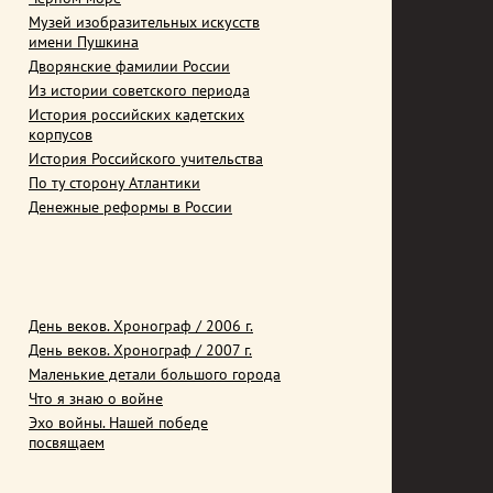
Музей изобразительных искусств
имени Пушкина
Дворянские фамилии России
Из истории советского периода
История российских кадетских
корпусов
История Российского учительства
По ту сторону Атлантики
Денежные реформы в России
День веков. Хронограф / 2006 г.
День веков. Хронограф / 2007 г.
Маленькие детали большого города
Что я знаю о войне
Эхо войны. Нашей победе
посвящаем