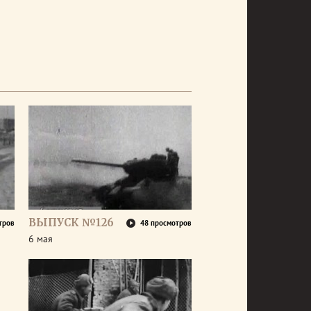
ВЫПУСК №126
тров
48 просмотров
6 мая