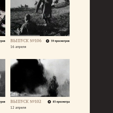
ВЫПУСК №106
тров
59 просмотров
16 апреля
ВЫПУСК №102
тров
83 просмотра
12 апреля