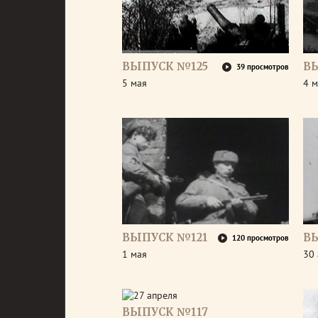
ВЫПУСК №125
В
39 просмотров
5 мая
4 м
ВЫПУСК №121
В
120 просмотров
1 мая
30 
ВЫПУСК №117