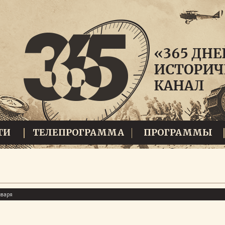
ТИ
ТЕЛЕПРОГРАММА
ПРОГРАММЫ
нваря