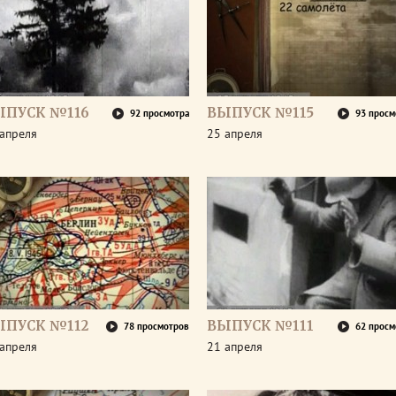
ЫПУСК №116
ВЫПУСК №115
92 просмотра
93 просм
апреля
25 апреля
ЫПУСК №112
ВЫПУСК №111
78 просмотров
62 просм
апреля
21 апреля