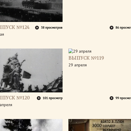
ЫПУСК №124
38 просмотров
86 просмо
ая
ВЫПУСК №119
29 апреля
ЫПУСК №120
101 просмотр
99 просмо
апреля