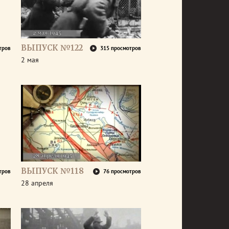
ВЫПУСК №122
тров
315 просмотров
2 мая
ВЫПУСК №118
тров
76 просмотров
28 апреля