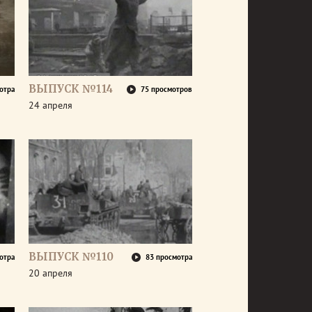
ВЫПУСК №114
отра
75 просмотров
24 апреля
ВЫПУСК №110
отра
83 просмотра
20 апреля