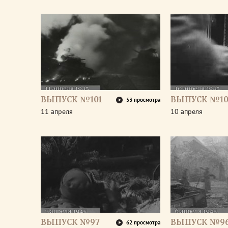
ВЫПУСК №101
ВЫПУСК №10
53 просмотра
11 апреля
10 апреля
ВЫПУСК №97
ВЫПУСК №9
62 просмотра