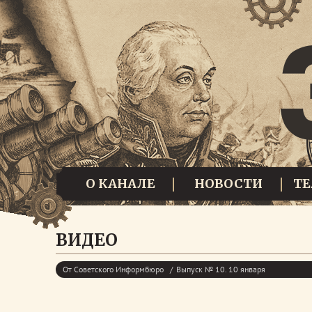
О КАНАЛЕ
НОВОСТИ
Т
ВИДЕО
От Советского Информбюро
Выпуск № 10. 10 января