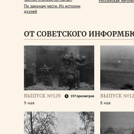
Российская летопи
По законам чести. Из истории
дуэлей
ОТ СОВЕТСКОГО ИНФОРМБ
ВЫПУСК №129
ВЫПУСК №12
197 просмотров
9 мая
8 мая