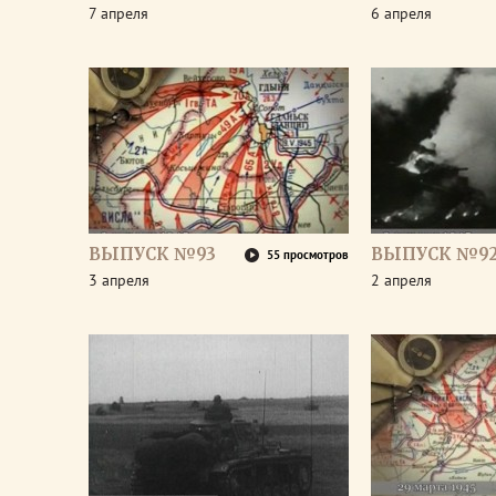
7 апреля
6 апреля
ВЫПУСК №93
ВЫПУСК №9
55 просмотров
3 апреля
2 апреля