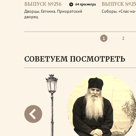
ВЫПУСК №256
ВЫПУСК №25
64 просмотра
Дворцы. Гатчина. Приоратский
Соборы. «Спас-на
дворец
1
2
СОВЕТУЕМ ПОСМОТРЕТЬ