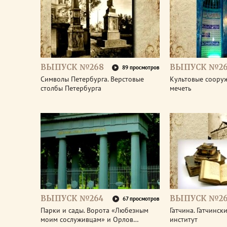
ВЫПУСК №268
ВЫПУСК №26
89 просмотров
Символы Петербурга. Верстовые
Культовые соору
столбы Петербурга
мечеть
ВЫПУСК №264
ВЫПУСК №26
67 просмотров
Парки и сады. Ворота «Любезным
Гатчина. Гатчинс
моим сослуживцам» и Орлов…
институт