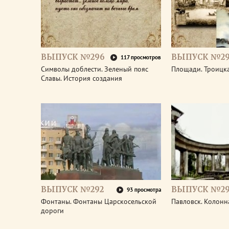
ВЫПУСК №296
ВЫПУСК №29
117 просмотров
Символы доблести. Зеленый пояс
Площади. Троицк
Славы. История создания
ВЫПУСК №292
ВЫПУСК №29
93 просмотра
Фонтаны. Фонтаны Царскосельской
Павловск. Колонн
дороги