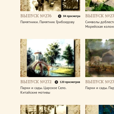
ВЫПУСК №276
ВЫПУСК №27
84 просмотра
Памятники. Памятник Грибоедову
Символы доблести
Морейская колон
ВЫПУСК №272
ВЫПУСК №27
120 просмотров
Парки и сады. Царское Село.
Парки и сады. Па
Китайские мотивы