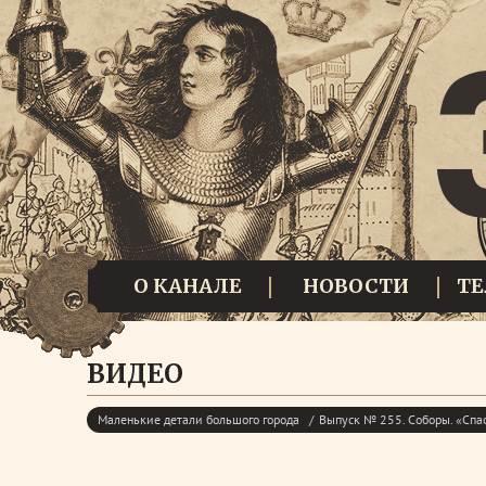
О КАНАЛЕ
НОВОСТИ
Т
ВИДЕО
Маленькие детали большого города
Выпуск № 255. Соборы. «Спа