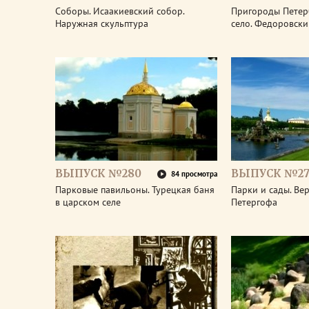
Соборы. Исаакиевский собор.
Пригороды Петер
Наружная скульптура
село. Федоровски
ВЫПУСК №280
ВЫПУСК №27
84 просмотра
Парковые павильоны. Турецкая баня
Парки и сады. Ве
в царском селе
Петергофа