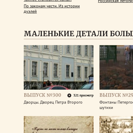
Российская летопи
По законам чести. Из истории
дуэлей
МАЛЕНЬКИЕ ДЕТАЛИ БОЛЬ
ВЫПУСК №300
ВЫПУСК №2
321 просмотр
Дворцы. Дворец Петра Второго
Фонтаны Петерго
шутихи