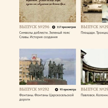
ВЫПУСК №296
ВЫПУСК №29
117 просмотров
Символы доблести. Зеленый пояс
Площади. Троицк
Славы. История создания
ВЫПУСК №292
ВЫПУСК №29
93 просмотра
Фонтаны. Фонтаны Царскосельской
Павловск. Колонн
дороги