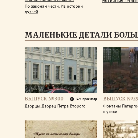
Российская летопи
По законам чести. Из истории
дуэлей
МАЛЕНЬКИЕ ДЕТАЛИ БОЛЬ
ВЫПУСК №300
ВЫПУСК №2
321 просмотр
Дворцы. Дворец Петра Второго
Фонтаны Петерго
шутихи