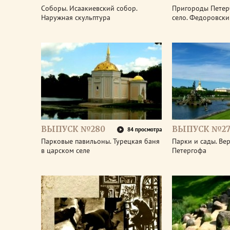
Соборы. Исаакиевский собор.
Пригороды Петер
Наружная скульптура
село. Федоровски
ВЫПУСК №280
ВЫПУСК №27
84 просмотра
Парковые павильоны. Турецкая баня
Парки и сады. Ве
в царском селе
Петергофа