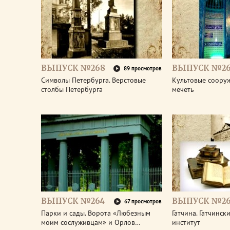
ВЫПУСК №268
ВЫПУСК №26
89 просмотров
Символы Петербурга. Верстовые
Культовые соору
столбы Петербурга
мечеть
ВЫПУСК №264
ВЫПУСК №26
67 просмотров
Парки и сады. Ворота «Любезным
Гатчина. Гатчинс
моим сослуживцам» и Орлов…
институт