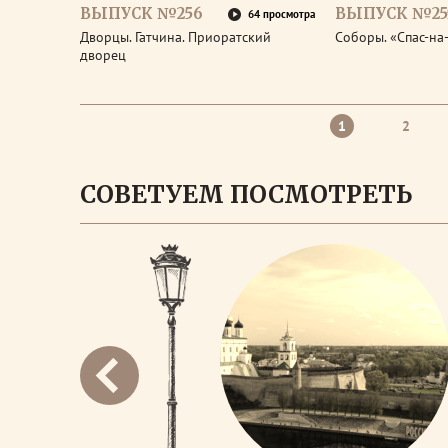
ВЫПУСК №256
ВЫПУСК №25
64 просмотра
Дворцы. Гатчина. Приоратский
Соборы. «Спас-на
дворец
1
2
СОВЕТУЕМ ПОСМОТРЕТЬ