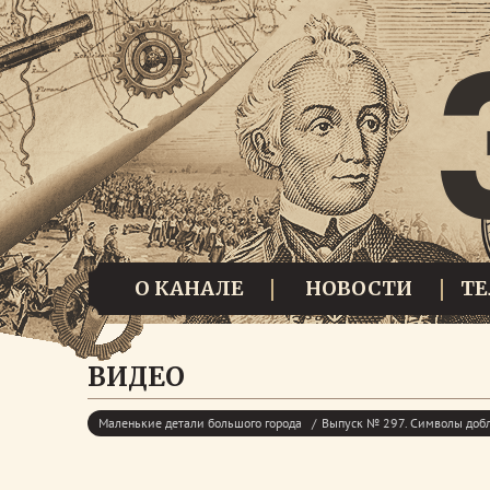
О КАНАЛЕ
НОВОСТИ
Т
ВИДЕО
Маленькие детали большого города
Выпуск № 297. Символы добл