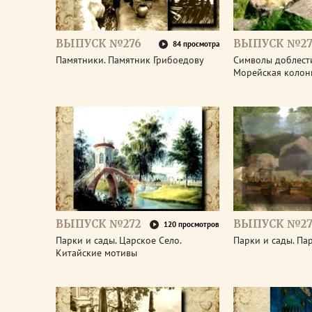
ВЫПУСК №276
ВЫПУСК №27
84 просмотра
Памятники. Памятник Грибоедову
Символы доблести
Морейская колон
ВЫПУСК №272
ВЫПУСК №27
120 просмотров
Парки и сады. Царское Село.
Парки и сады. Па
Китайские мотивы