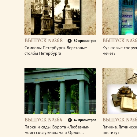
ВЫПУСК №268
ВЫПУСК №26
89 просмотров
Символы Петербурга. Верстовые
Культовые соору
столбы Петербурга
мечеть
ВЫПУСК №264
ВЫПУСК №26
67 просмотров
Парки и сады. Ворота «Любезным
Гатчина. Гатчинс
моим сослуживцам» и Орлов…
институт