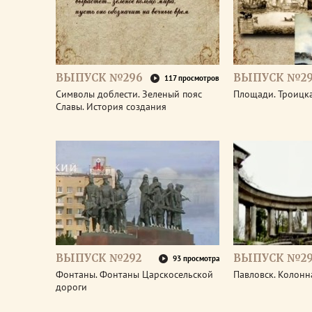
ВЫПУСК №296
ВЫПУСК №29
117 просмотров
Символы доблести. Зеленый пояс
Площади. Троицк
Славы. История создания
ВЫПУСК №292
ВЫПУСК №29
93 просмотра
Фонтаны. Фонтаны Царскосельской
Павловск. Колонн
дороги