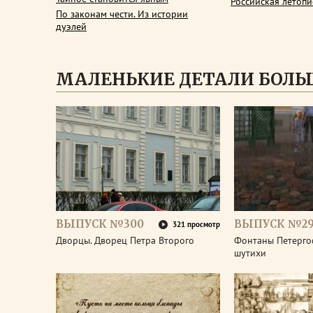
Российская летопи
По законам чести. Из истории
дуэлей
МАЛЕНЬКИЕ ДЕТАЛИ БОЛЬ
ВЫПУСК №300
ВЫПУСК №2
321 просмотр
Дворцы. Дворец Петра Второго
Фонтаны Петерго
шутихи