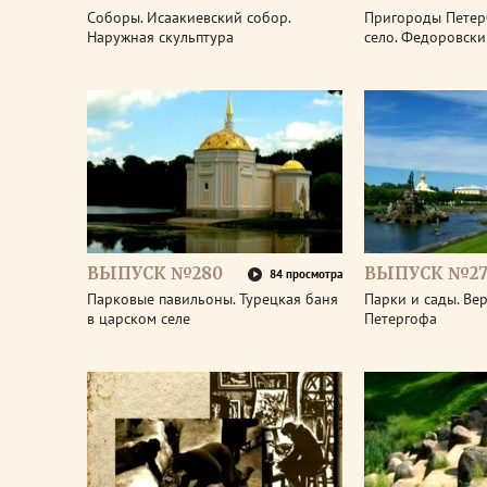
Соборы. Исаакиевский собор.
Пригороды Петер
Наружная скульптура
село. Федоровски
ВЫПУСК №280
ВЫПУСК №27
84 просмотра
Парковые павильоны. Турецкая баня
Парки и сады. Ве
в царском селе
Петергофа