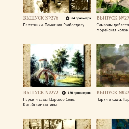
ВЫПУСК №276
ВЫПУСК №27
84 просмотра
Памятники. Памятник Грибоедову
Символы доблести
Морейская колон
ВЫПУСК №272
ВЫПУСК №27
120 просмотров
Парки и сады. Царское Село.
Парки и сады. Па
Китайские мотивы