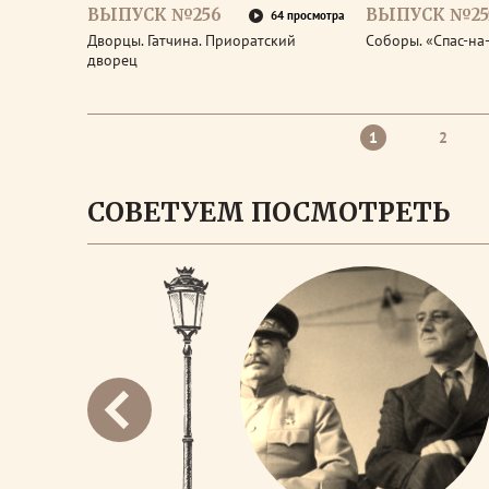
ВЫПУСК №256
ВЫПУСК №25
64 просмотра
Дворцы. Гатчина. Приоратский
Соборы. «Спас-на
дворец
1
2
СОВЕТУЕМ ПОСМОТРЕТЬ