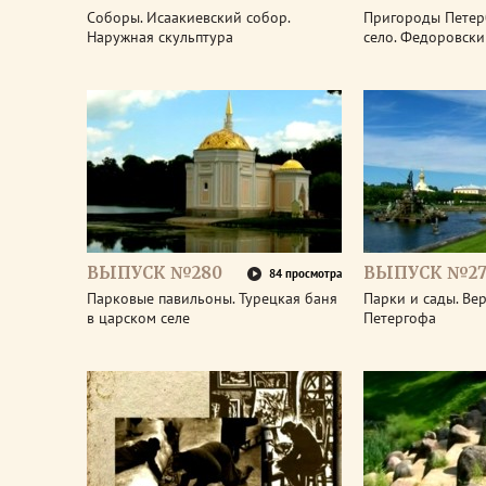
Соборы. Исаакиевский собор.
Пригороды Петер
Наружная скульптура
село. Федоровски
ВЫПУСК №280
ВЫПУСК №27
84 просмотра
Парковые павильоны. Турецкая баня
Парки и сады. Ве
в царском селе
Петергофа