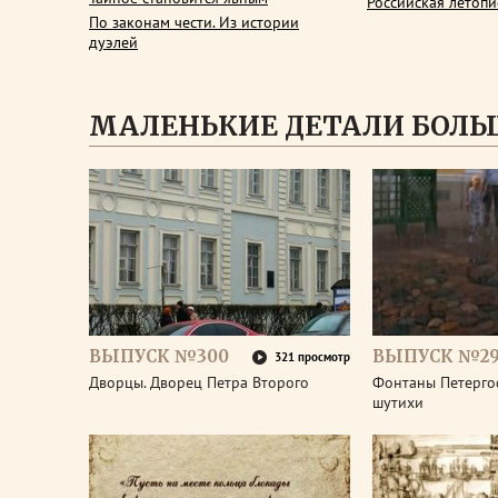
Российская летопи
По законам чести. Из истории
дуэлей
МАЛЕНЬКИЕ ДЕТАЛИ БОЛЬ
ВЫПУСК №300
ВЫПУСК №2
321 просмотр
Дворцы. Дворец Петра Второго
Фонтаны Петерго
шутихи