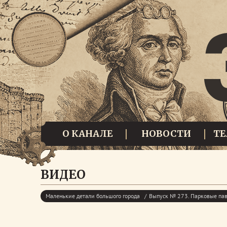
О КАНАЛЕ
НОВОСТИ
Т
ВИДЕО
Маленькие детали большого города
Выпуск № 273. Парковые пав