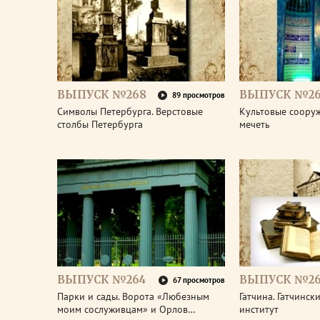
ВЫПУСК №268
ВЫПУСК №26
89 просмотров
Символы Петербурга. Верстовые
Культовые соору
столбы Петербурга
мечеть
ВЫПУСК №264
ВЫПУСК №26
67 просмотров
Парки и сады. Ворота «Любезным
Гатчина. Гатчинс
моим сослуживцам» и Орлов…
институт