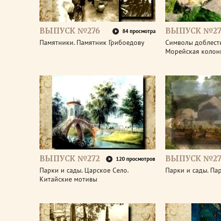
ВЫПУСК №276
ВЫПУСК №27
84 просмотра
Памятники. Памятник Грибоедову
Символы доблести
Морейская колон
ВЫПУСК №272
ВЫПУСК №27
120 просмотров
Парки и сады. Царское Село.
Парки и сады. Па
Китайские мотивы