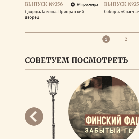
ВЫПУСК №256
ВЫПУСК №25
64 просмотра
Дворцы. Гатчина. Приоратский
Соборы. «Спас-на
дворец
1
2
СОВЕТУЕМ ПОСМОТРЕТЬ