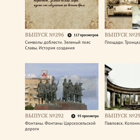
ВЫПУСК №296
ВЫПУСК №29
117 просмотров
Символы доблести. Зеленый пояс
Площади. Троицк
Славы. История создания
ВЫПУСК №292
ВЫПУСК №29
93 просмотра
Фонтаны. Фонтаны Царскосельской
Павловск. Колонн
дороги