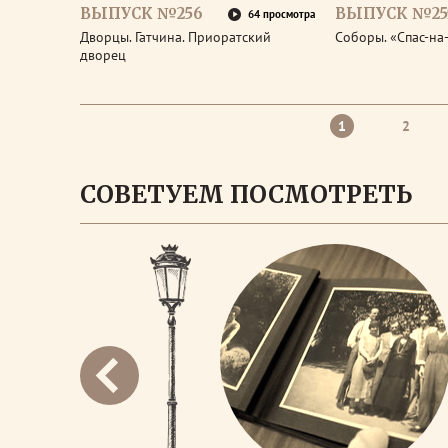
ВЫПУСК №256
ВЫПУСК №25
64 просмотра
Дворцы. Гатчина. Приоратский
Соборы. «Спас-на
дворец
1
2
СОВЕТУЕМ ПОСМОТРЕТЬ