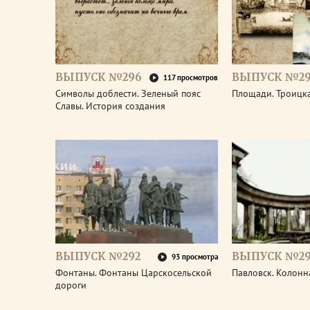
ВЫПУСК №296
ВЫПУСК №29
117 просмотров
Символы доблести. Зеленый пояс
Площади. Троицк
Славы. История создания
ВЫПУСК №292
ВЫПУСК №29
93 просмотра
Фонтаны. Фонтаны Царскосельской
Павловск. Колонн
дороги