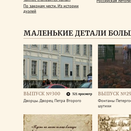
Российская летопи
По законам чести. Из истории
дуэлей
МАЛЕНЬКИЕ ДЕТАЛИ БОЛЬ
ВЫПУСК №300
ВЫПУСК №2
321 просмотр
Дворцы. Дворец Петра Второго
Фонтаны Петерго
шутихи