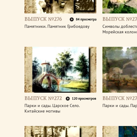
ВЫПУСК №276
ВЫПУСК №27
84 просмотра
Памятники. Памятник Грибоедову
Символы доблести
Морейская колон
ВЫПУСК №272
ВЫПУСК №27
120 просмотров
Парки и сады. Царское Село.
Парки и сады. Па
Китайские мотивы