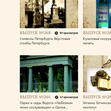
ВЫПУСК №268
ВЫПУСК №26
89 просмотров
Символы Петербурга. Верстовые
Культовые соору
столбы Петербурга
мечеть
ВЫПУСК №264
ВЫПУСК №26
67 просмотров
Парки и сады. Ворота «Любезным
Гатчина. Гатчинс
моим сослуживцам» и Орлов…
институт