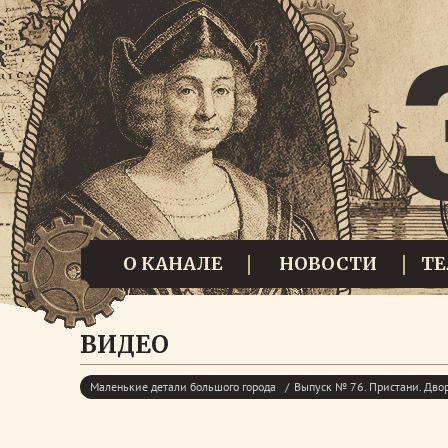
О КАНАЛЕ
НОВОСТИ
Т
ВИДЕО
Маленькие детали большого города
Выпуск № 76. Пристани. Дво