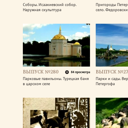
Соборы. Исаакиевский собор.
Пригороды Петер
Наружная скульптура
село. Федоровски
ВЫПУСК №280
ВЫПУСК №27
84 просмотра
Парковые павильоны. Турецкая баня
Парки и сады. Ве
в царском селе
Петергофа