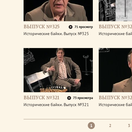
ВЫПУСК №325
ВЫПУСК №32
71 просмотр
Исторические байки. Выпуск №325
Исторические ба
ВЫПУСК №321
ВЫПУСК №32
73 просмотра
Исторические байки. Выпуск №321
Исторические ба
1
2
3