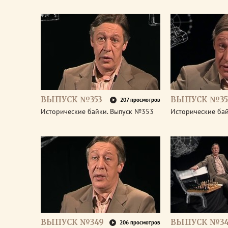
ВЫПУСК №353
ВЫПУСК №35
207 просмотров
Исторические байки. Выпуск №353
Исторические ба
ВЫПУСК №349
ВЫПУСК №3
206 просмотров