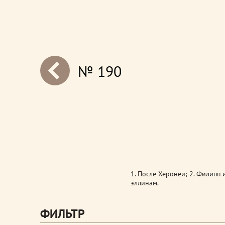
№ 190
next
1. После Херонеи; 2. Филипп 
эллинам.
ФИЛЬТР