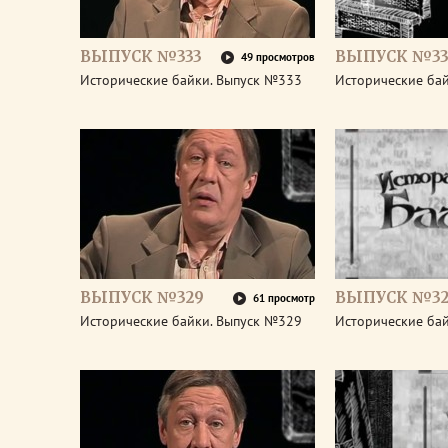
ВЫПУСК №333
ВЫПУСК №33
49 просмотров
Исторические байки. Выпуск №333
Исторические ба
ВЫПУСК №329
ВЫПУСК №32
61 просмотр
Исторические байки. Выпуск №329
Исторические ба