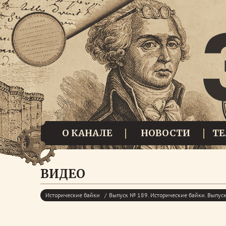
О КАНАЛЕ
НОВОСТИ
Т
ВИДЕО
Исторические байки
Выпуск № 189. Исторические байки. Выпу