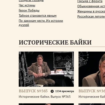
Солдаты Победы
Письма с фронта
Час истины
Обыкновенная ис
Герои Победы
Женщины в русско
Тайное становится явным
Российская летопи
По законам чести. Из истории
дуэлей
ИСТОРИЧЕСКИЕ БАЙКИ
ВЫПУСК №365
ВЫПУСК №3
1534 просмотра
Исторические байки. Выпуск №365
Исторические ба