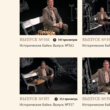
ВЫПУСК №361
ВЫПУСК №3
347 просмотров
Исторические байки. Выпуск №361
Исторические ба
ВЫПУСК №357
ВЫПУСК №35
252 просмотра
Исторические байки. Выпуск №357
Исторические ба