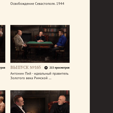
Освобождение Севастополя. 1944
ВЫПУСК №165
тров
215 просмотров
Антонин Пий - идеальный правитель
Золотого века Римской …