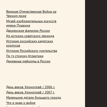
Великая Отечественная Война на
Черном море
Музей изобразительных искусств
имени Пушкина
Дворянские фамилии России
Из истории советского периода
История российских кадетских
корпусов
История Российского учительства
По ту сторону Атлантики
Денежные реформы в России
День веков. Хронограф / 2006 г.
День веков. Хронограф / 2007 г.
Маленькие детали большого города
Что я знаю о войне