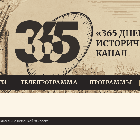
ТИ
ТЕЛЕПРОГРАММА
ПРОГРАММЫ
 кисель на немецкой закваске