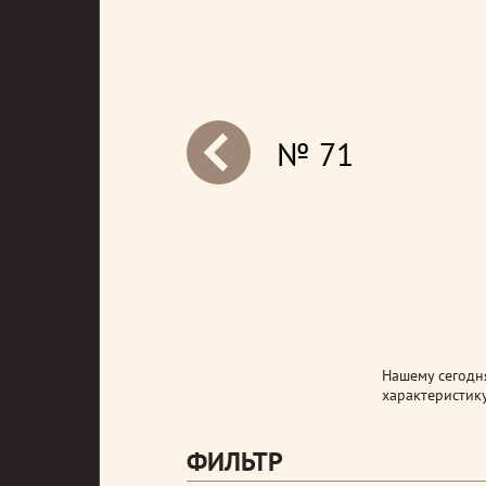
№ 71
next
Нашему сегодн
характеристику
ФИЛЬТР