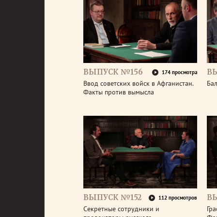
ВЫПУСК №156
В
174 просмотра
Ввод советских войск в Афганистан.
Бал
Факты против вымысла
ВЫПУСК №152
В
112 просмотров
Секретные сотрудники и
Гра