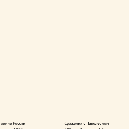
тояние России
Сражения с Наполеоном