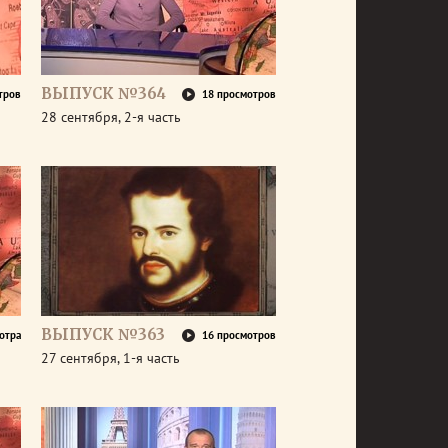
ВЫПУСК №364
тров
18 просмотров
28 сентября, 2-я часть
ВЫПУСК №363
отра
16 просмотров
27 сентября, 1-я часть