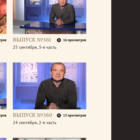
ВЫПУСК №361
тров
16 просмотров
25 сентября, 3-я часть
ВЫПУСК №360
тров
13 просмотров
24 сентября, 2-я часть