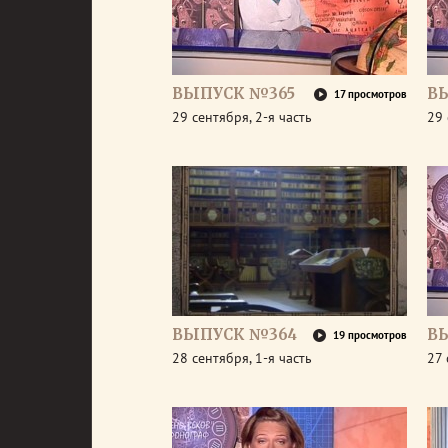
ВЫПУСК №365
В
17 просмотров
29 сентября, 2-я часть
29 
ВЫПУСК №364
В
19 просмотров
28 сентября, 1-я часть
27 