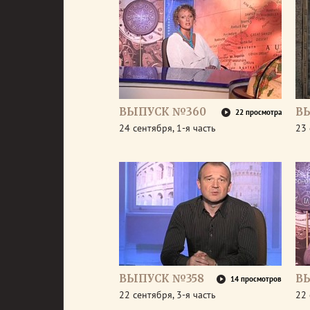
ВЫПУСК №360
В
22 просмотра
24 сентября, 1-я часть
23 
ВЫПУСК №358
В
14 просмотров
22 сентября, 3-я часть
22 