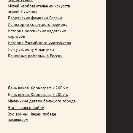
Музей изобразительных искусств
имени Пушкина
Дворянские фамилии России
Из истории советского периода
История российских кадетских
корпусов
История Российского учительства
По ту сторону Атлантики
Денежные реформы в России
День веков. Хронограф / 2006 г.
День веков. Хронограф / 2007 г.
Маленькие детали большого города
Что я знаю о войне
Эхо войны. Нашей победе
посвящаем