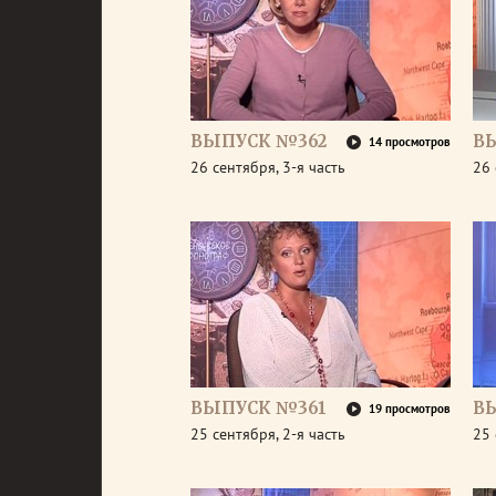
ВЫПУСК №362
В
14 просмотров
26 сентября, 3-я часть
26 
ВЫПУСК №361
В
19 просмотров
25 сентября, 2-я часть
25 