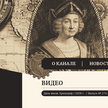
О КАНАЛЕ
НОВОС
ВИДЕО
День веков. Хронограф / 2008 г.
Выпуск № 274. 