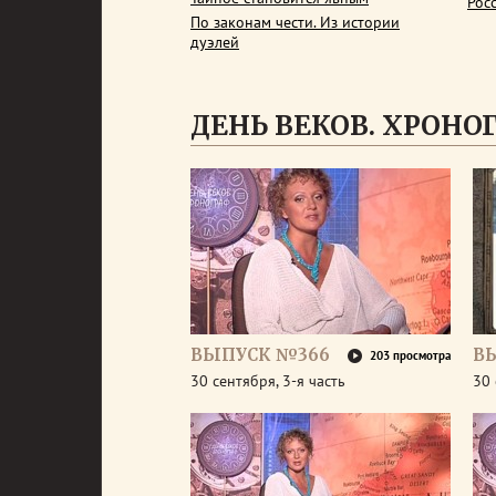
Рос
По законам чести. Из истории
дуэлей
ДЕНЬ ВЕКОВ. ХРОНОГР
ВЫПУСК №366
В
203 просмотра
30 сентября, 3-я часть
30 