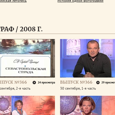
сийская летопись
История одной фотографии
АФ / 2008 Г.
ЫПУСК №366
ВЫПУСК №366
24 просмотра
29 просмо
сентября, 2-я часть
30 сентября, 1-я часть