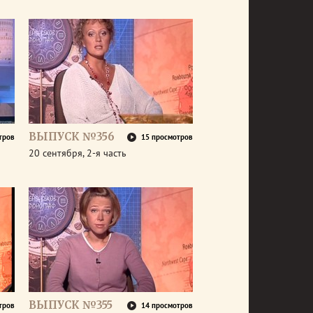
ВЫПУСК №356
тров
15 просмотров
20 сентября, 2-я часть
ВЫПУСК №355
тров
14 просмотров