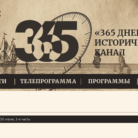
ТИ
ТЕЛЕПРОГРАММА
ПРОГРАММЫ
30 июня, 3-я часть