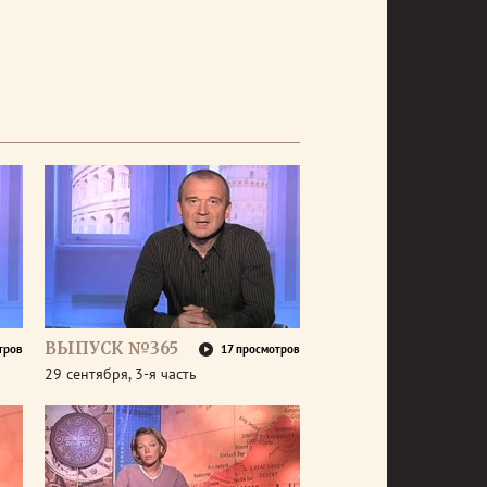
ВЫПУСК №365
тров
17 просмотров
29 сентября, 3-я часть