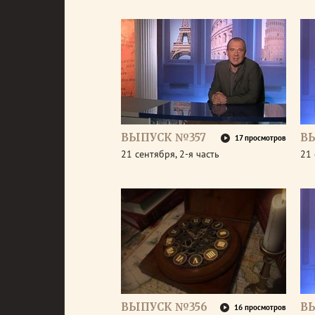
ВЫПУСК №357
В
17 просмотров
21 сентября, 2-я часть
21 
ВЫПУСК №356
В
16 просмотров