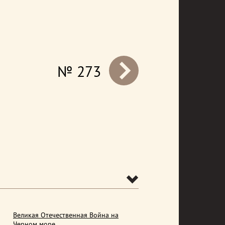
№ 273
prev
Великая Отечественная Война на
Черном море