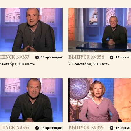
ЫПУСК №357
ВЫПУСК №356
15 просмотров
12 просмо
сентября, 1-я часть
20 сентября, 3-я часть
ЫПУСК №355
ВЫПУСК №355
14 просмотров
12 просмо