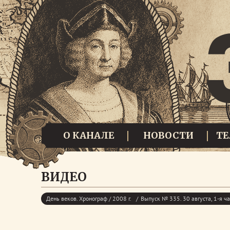
О КАНАЛЕ
НОВОСТИ
Т
ВИДЕО
День веков. Хронограф / 2008 г.
Выпуск № 335. 30 августа, 1-я ча