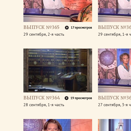
ВЫПУСК №365
ВЫПУСК №36
17 просмотров
29 сентября, 2-я часть
29 сентября, 1-я 
ВЫПУСК №364
ВЫПУСК №36
19 просмотров
28 сентября, 1-я часть
27 сентября, 3-я 