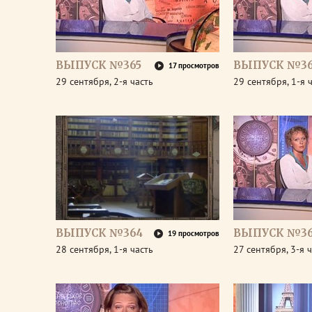
ВЫПУСК №365
ВЫПУСК №36
17 просмотров
29 сентября, 2-я часть
29 сентября, 1-я 
ВЫПУСК №364
ВЫПУСК №36
19 просмотров
28 сентября, 1-я часть
27 сентября, 3-я 