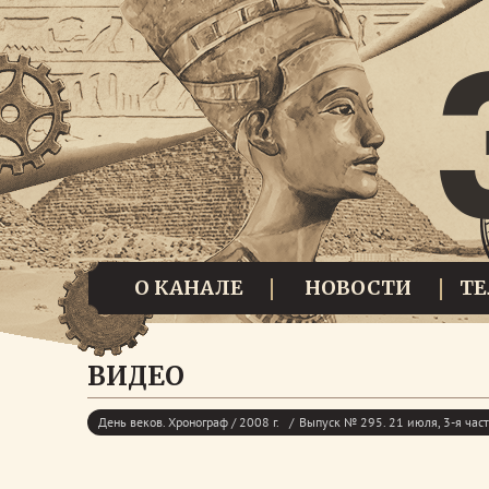
О КАНАЛЕ
НОВОСТИ
Т
ВИДЕО
День веков. Хронограф / 2008 г.
Выпуск № 295. 21 июля, 3-я час