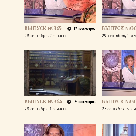
ВЫПУСК №365
ВЫПУСК №36
17 просмотров
29 сентября, 2-я часть
29 сентября, 1-я 
ВЫПУСК №364
ВЫПУСК №36
19 просмотров
28 сентября, 1-я часть
27 сентября, 3-я 