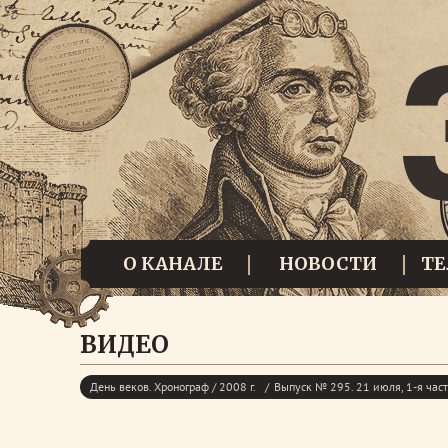
О КАНАЛЕ
НОВОСТИ
Т
ВИДЕО
День веков. Хронограф / 2008 г.
Выпуск № 295. 21 июля, 1-я час