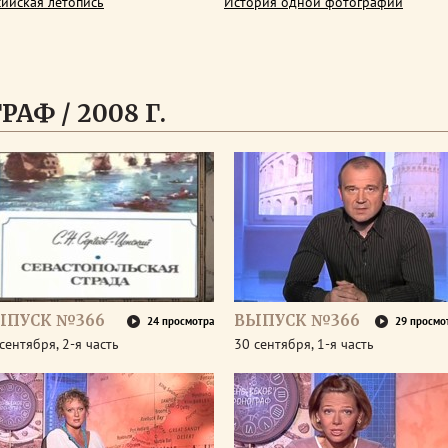
сийская летопись
История одной фотографии
АФ / 2008 Г.
ЫПУСК №366
ВЫПУСК №366
24 просмотра
29 просмо
сентября, 2-я часть
30 сентября, 1-я часть