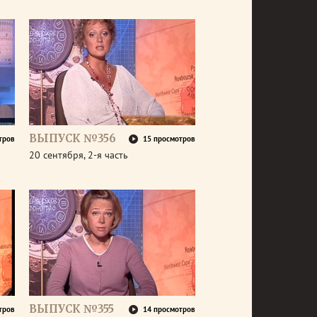
ВЫПУСК №356
тров
15 просмотров
20 сентября, 2-я часть
ВЫПУСК №355
тров
14 просмотров