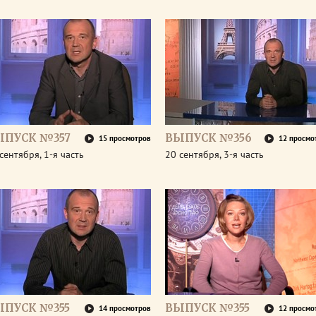
ЫПУСК №357
ВЫПУСК №356
15 просмотров
12 просмо
сентября, 1-я часть
20 сентября, 3-я часть
ЫПУСК №355
ВЫПУСК №355
14 просмотров
12 просмо