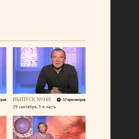
ВЫПУСК №365
тров
17 просмотров
29 сентября, 3-я часть