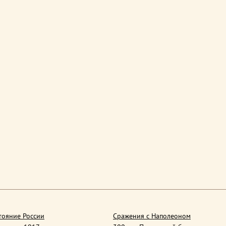
тояние России
Сражения с Наполеоном