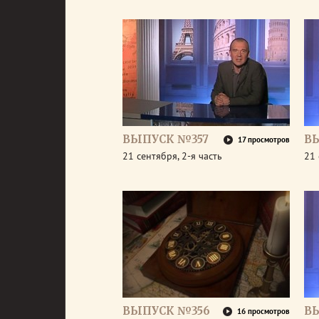
ВЫПУСК №357
В
17 просмотров
21 сентября, 2-я часть
21 
ВЫПУСК №356
В
16 просмотров