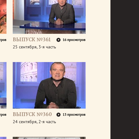
ВЫПУСК №361
тров
16 просмотров
25 сентября, 3-я часть
ВЫПУСК №360
тров
13 просмотров
24 сентября, 2-я часть