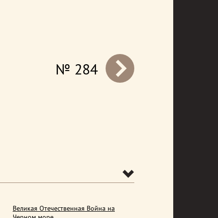
№ 284
prev
Великая Отечественная Война на
Черном море