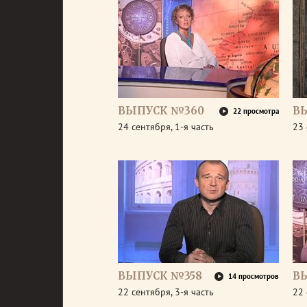
ВЫПУСК №360
В
22 просмотра
24 сентября, 1-я часть
23 
ВЫПУСК №358
В
14 просмотров
22 сентября, 3-я часть
22 