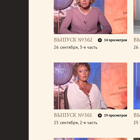
ВЫПУСК №362
В
14 просмотров
26 сентября, 3-я часть
26 
ВЫПУСК №361
В
19 просмотров
25 сентября, 2-я часть
25 