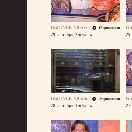
ВЫПУСК №365
В
17 просмотров
29 сентября, 2-я часть
29 
ВЫПУСК №364
В
19 просмотров
28 сентября, 1-я часть
27 