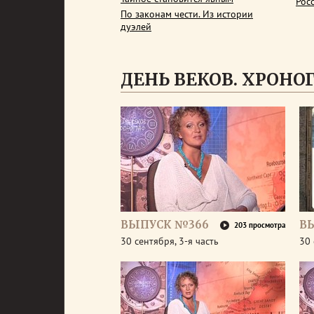
Рос
По законам чести. Из истории
дуэлей
ДЕНЬ ВЕКОВ. ХРОНОГР
ВЫПУСК №366
В
203 просмотра
30 сентября, 3-я часть
30 