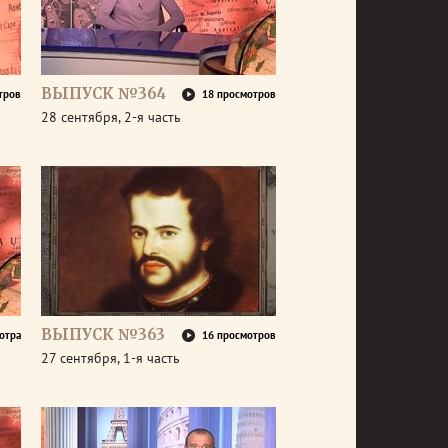
ВЫПУСК №364
тров
18 просмотров
28 сентября, 2-я часть
ВЫПУСК №363
отра
16 просмотров
27 сентября, 1-я часть