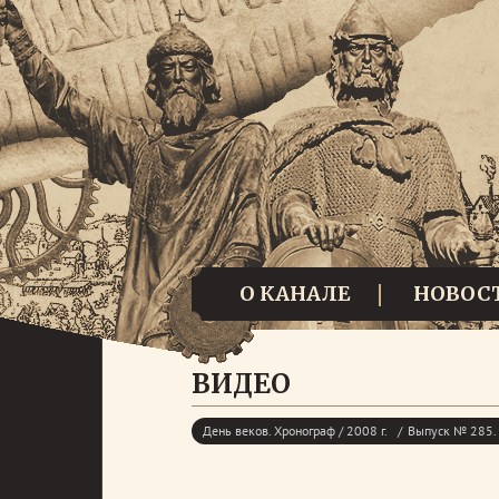
О КАНАЛЕ
НОВОС
ВИДЕО
День веков. Хронограф / 2008 г.
Выпуск № 285. 