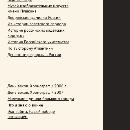
Музей изобразительных искусств
имени Пушкина
Дворянские фамилии России
Из истории советского периода
История российских кадетских
корпусов
История Российского учительства
По ту сторону Атлантики
Денежные реформы в России
День веков. Хронограф / 2006 г.
День веков. Хронограф / 2007 г.
Маленькие детали большого города
Что я знаю о войне
Эхо войны. Нашей победе
посвящаем