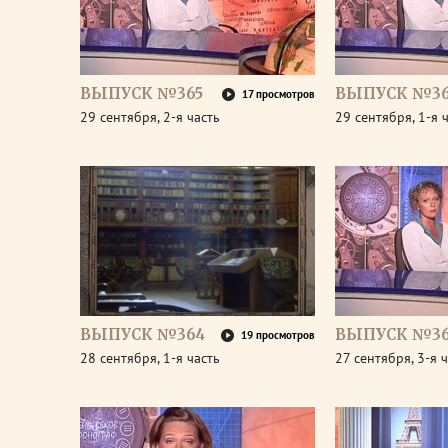
ВЫПУСК №365
ВЫПУСК №36
17 просмотров
29 сентября, 2-я часть
29 сентября, 1-я 
ВЫПУСК №364
ВЫПУСК №36
19 просмотров
28 сентября, 1-я часть
27 сентября, 3-я 