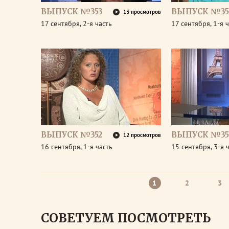
ВЫПУСК №353
ВЫПУСК №35
13 просмотров
17 сентября, 2-я часть
17 сентября, 1-я 
ВЫПУСК №352
ВЫПУСК №35
12 просмотров
16 сентября, 1-я часть
15 сентября, 3-я 
1
2
3
СОВЕТУЕМ ПОСМОТРЕТЬ