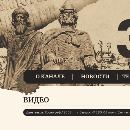
О КАНАЛЕ
НОВОСТИ
Т
ВИДЕО
День веков. Хронограф / 2008 г.
Выпуск № 280. 06 июля, 2-я час