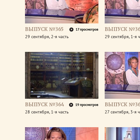
ВЫПУСК №365
ВЫПУСК №36
17 просмотров
29 сентября, 2-я часть
29 сентября, 1-я 
ВЫПУСК №364
ВЫПУСК №36
19 просмотров
28 сентября, 1-я часть
27 сентября, 3-я 