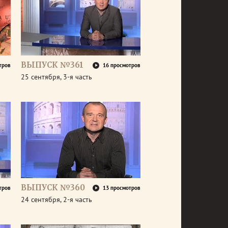
ВЫПУСК №361
тров
16 просмотров
25 сентября, 3-я часть
ВЫПУСК №360
тров
13 просмотров
24 сентября, 2-я часть