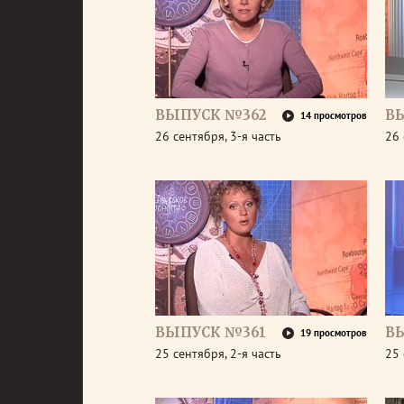
ВЫПУСК №362
В
14 просмотров
26 сентября, 3-я часть
26 
ВЫПУСК №361
В
19 просмотров
25 сентября, 2-я часть
25 