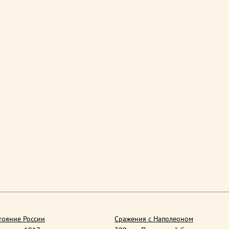
тояние России
Сражения с Наполеоном