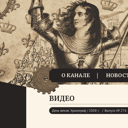
О КАНАЛЕ
НОВОС
ВИДЕО
День веков. Хронограф / 2008 г.
Выпуск № 276. 