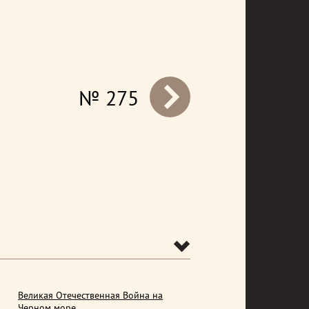
№ 275
prev
Великая Отечественная Война на
Черном море