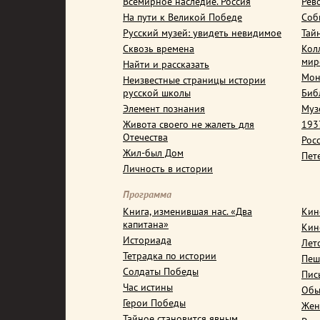
Всемирное наследие. Россия
Рев
На пути к Великой Победе
Соб
Русский музей: увидеть невидимое
Тай
Сквозь времена
Кол
мир
Найти и рассказать
Мон
Неизвестные страницы истории
русской школы
Биб
Элемент познания
Муз
Живота своего не жалеть для
1937
Отечества
Рос
Жил-был Дом
Пет
Личность в истории
Программа
Книга, изменившая нас. «Два
Кин
капитана»
Кин
Историада
Лет
Тетрадка по истории
Пеш
Солдаты Победы
Пис
Час истины
Обы
Герои Победы
Жен
Тайное становится явным