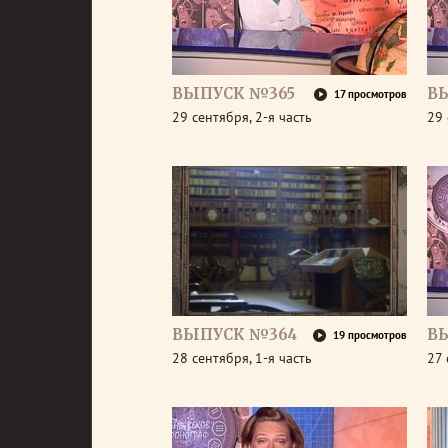
ВЫПУСК №365
В
17 просмотров
29 сентября, 2-я часть
29 
ВЫПУСК №364
В
19 просмотров
28 сентября, 1-я часть
27 