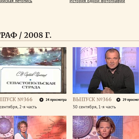
сийская летопись
История одной фотографии
АФ / 2008 Г.
ЫПУСК №366
ВЫПУСК №366
24 просмотра
29 просмо
сентября, 2-я часть
30 сентября, 1-я часть