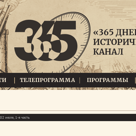
ТИ
ТЕЛЕПРОГРАММА
ПРОГРАММЫ
02 июля, 1-я часть