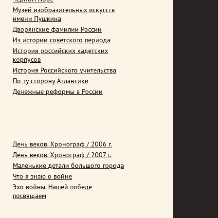
Музей изобразительных искусств
имени Пушкина
Дворянские фамилии России
Из истории советского периода
История российских кадетских
корпусов
История Российского учительства
По ту сторону Атлантики
Денежные реформы в России
День веков. Хронограф / 2006 г.
День веков. Хронограф / 2007 г.
Маленькие детали большого города
Что я знаю о войне
Эхо войны. Нашей победе
посвящаем