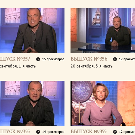
ЫПУСК №357
ВЫПУСК №356
15 просмотров
12 просмо
сентября, 1-я часть
20 сентября, 3-я часть
ЫПУСК №355
ВЫПУСК №355
14 просмотров
12 просмо