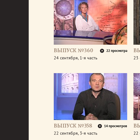
ВЫПУСК №360
В
22 просмотра
24 сентября, 1-я часть
23 
ВЫПУСК №358
В
14 просмотров
22 сентября, 3-я часть
22 