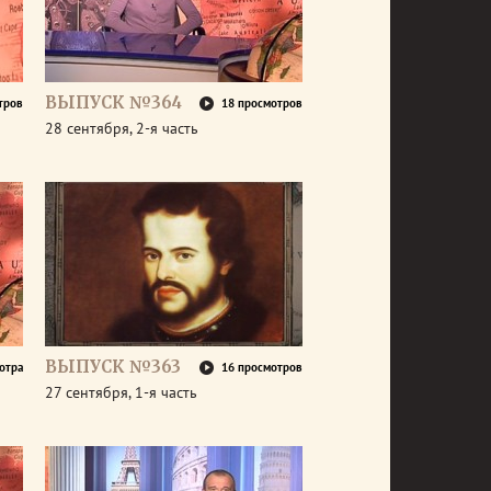
ВЫПУСК №364
тров
18 просмотров
28 сентября, 2-я часть
ВЫПУСК №363
отра
16 просмотров
27 сентября, 1-я часть