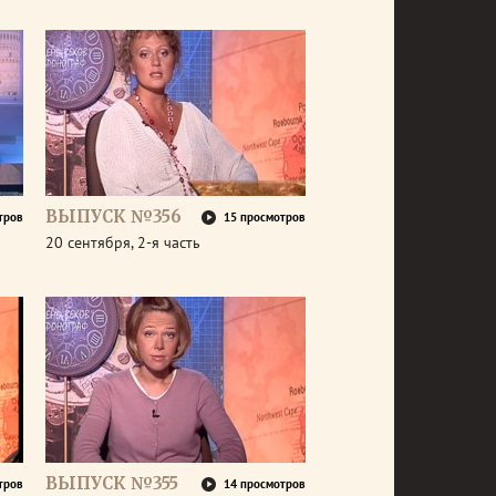
ВЫПУСК №356
тров
15 просмотров
20 сентября, 2-я часть
ВЫПУСК №355
тров
14 просмотров