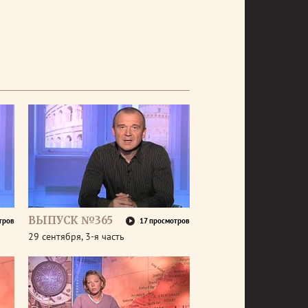
ВЫПУСК №365
тров
17 просмотров
29 сентября, 3-я часть