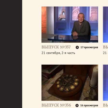
ВЫПУСК №357
В
17 просмотров
21 сентября, 2-я часть
21 
ВЫПУСК №356
В
16 просмотров