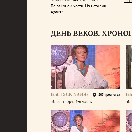
Рос
По законам чести. Из истории
дуэлей
ДЕНЬ ВЕКОВ. ХРОНОГР
ВЫПУСК №366
В
203 просмотра
30 сентября, 3-я часть
30 