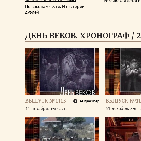
Российская летопи
По законам чести. Из истории
дуэлей
ДЕНЬ ВЕКОВ. ХРОНОГРАФ / 2
ВЫПУСК №1113
ВЫПУСК №11
41 просмотр
31 декабря, 3-я часть
31 декабря, 2-я ч