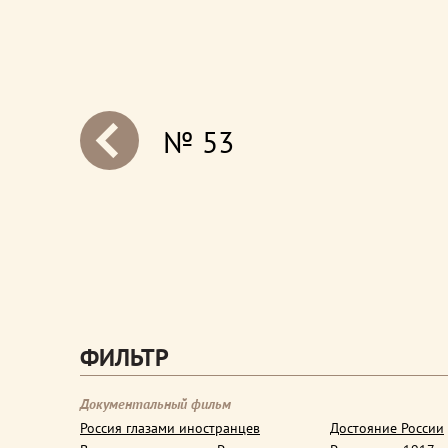
№ 53
next
ФИЛЬТР
Документальный фильм
Россия глазами иностранцев
Достояние России