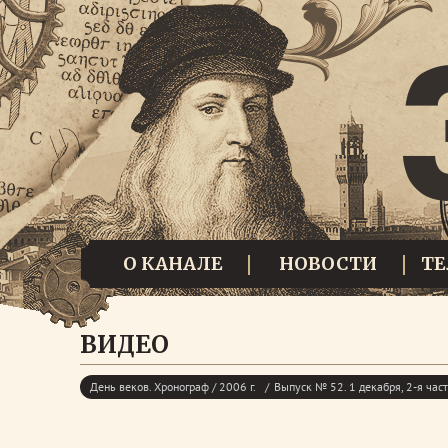
О КАНАЛЕ
НОВОСТИ
Т
ВИДЕО
День веков. Хронограф / 2006 г.
Выпуск № 52. 1 декабря, 2-я час