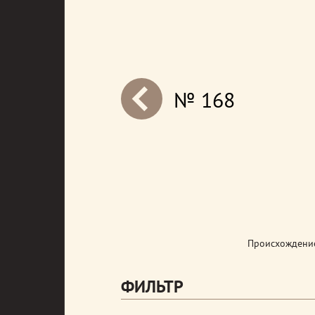
№ 168
next
Происхождение
ФИЛЬТР