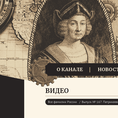
О КАНАЛЕ
НОВОС
ВИДЕО
Все фамилии России
Выпуск № 167. Патрикеев