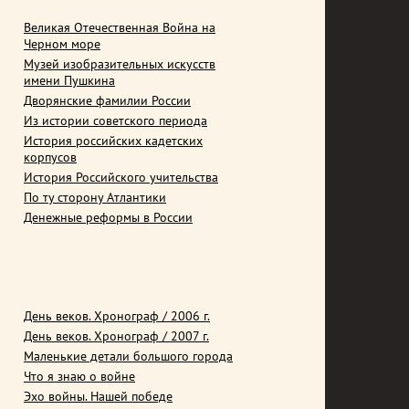
Великая Отечественная Война на
Черном море
Музей изобразительных искусств
имени Пушкина
Дворянские фамилии России
Из истории советского периода
История российских кадетских
корпусов
История Российского учительства
По ту сторону Атлантики
Денежные реформы в России
День веков. Хронограф / 2006 г.
День веков. Хронограф / 2007 г.
Маленькие детали большого города
Что я знаю о войне
Эхо войны. Нашей победе