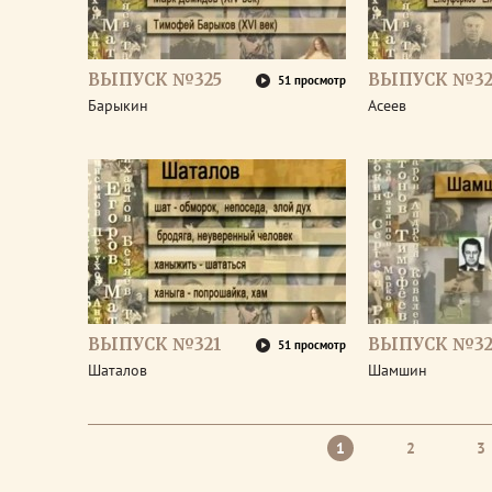
ВЫПУСК №325
ВЫПУСК №32
51 просмотр
Барыкин
Асеев
ВЫПУСК №321
ВЫПУСК №32
51 просмотр
Шаталов
Шамшин
1
2
3