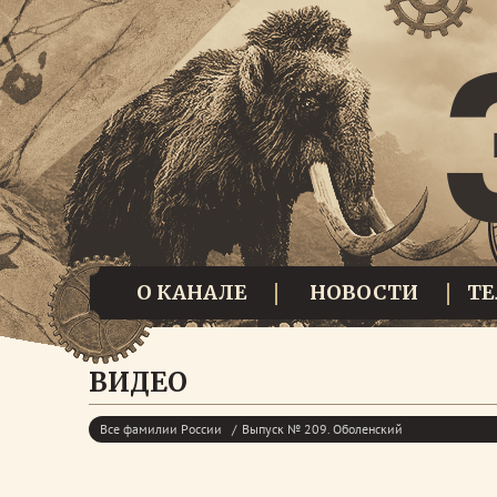
О КАНАЛЕ
НОВОСТИ
Т
ВИДЕО
Все фамилии России
Выпуск № 209. Оболенский