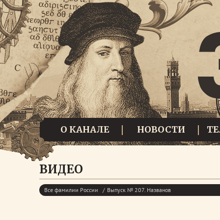
О КАНАЛЕ
НОВОСТИ
Т
ВИДЕО
Все фамилии России
Выпуск № 207. Названов