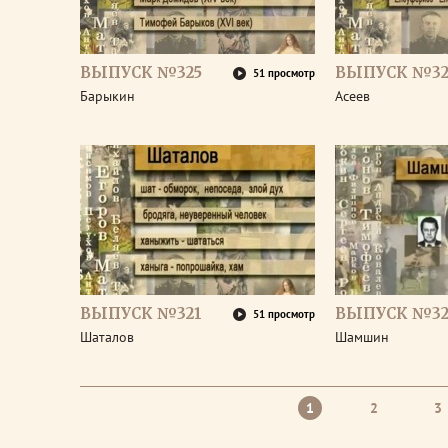
ВЫПУСК №325
ВЫПУСК №32
51 просмотр
Барыкин
Асеев
ВЫПУСК №321
ВЫПУСК №32
51 просмотр
Шаталов
Шамшин
1
2
3