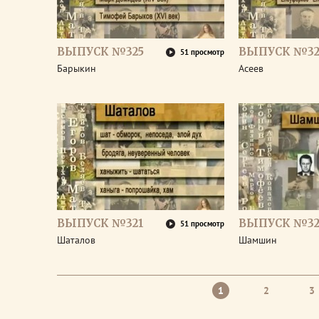
ВЫПУСК №325
ВЫПУСК №32
51 просмотр
Барыкин
Асеев
ВЫПУСК №321
ВЫПУСК №32
51 просмотр
Шаталов
Шамшин
1
2
3