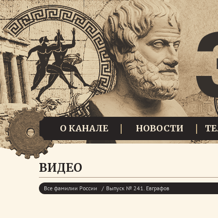
О КАНАЛЕ
НОВОСТИ
Т
ВИДЕО
Все фамилии России
Выпуск № 241. Евграфов