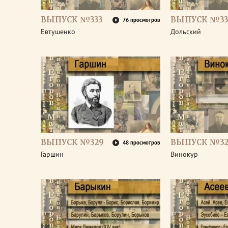
ВЫПУСК №333
ВЫПУСК №33
76 просмотров
Евтушенко
Дольский
ВЫПУСК №329
ВЫПУСК №32
48 просмотров
Гаршин
Винокур