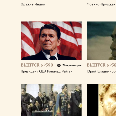
Оружие Индии
Франко-Прусская
ВЫПУСК №590
ВЫПУСК №5
76 просмотров
Президент США Рональд Рейган
Юрий Владимиро