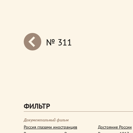
№ 311
next
ФИЛЬТР
Документальный фильм
Россия глазами иностранцев
Достояние России