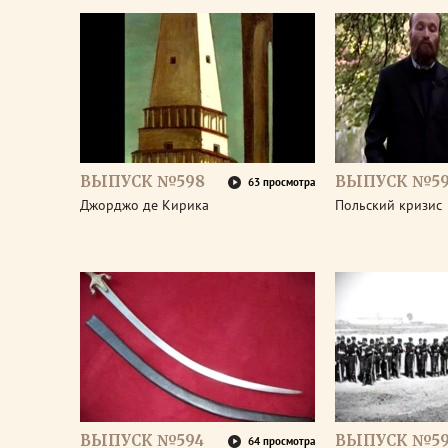
ВЫПУСК №598
ВЫПУСК №59
63 просмотра
Джорджо де Кирика
Польский кризис
ВЫПУСК №594
ВЫПУСК №59
64 просмотра