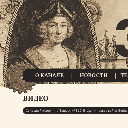
О КАНАЛЕ
НОВОСТИ
Т
ВИДЕО
Семь дней истории
Выпуск № 310. Вторая мировая война. Война