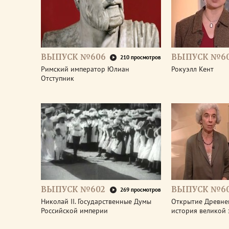
ВЫПУСК №606
ВЫПУСК №6
210 просмотров
Римский император Юлиан
Рокуэлл Кент
Отступник
ВЫПУСК №602
ВЫПУСК №60
269 просмотров
Николай II. Государственные Думы
Открытие Древне
Российской империи
история великой