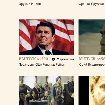
Оружие Индии
Франко-Прусская
ВЫПУСК №590
ВЫПУСК №5
76 просмотров
Президент США Рональд Рейган
Юрий Владимиро