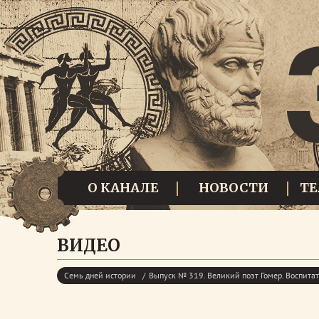
О КАНАЛЕ
НОВОСТИ
Т
ВИДЕО
Семь дней истории
Выпуск № 319. Великий поэт Гомер. Воспита