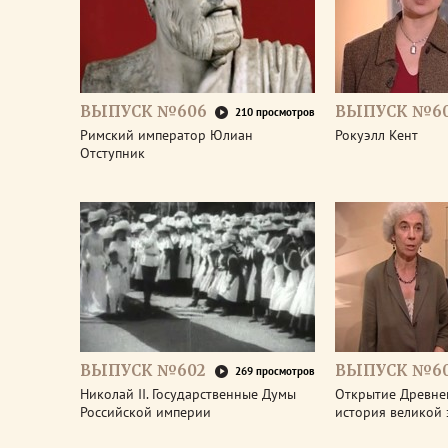
ВЫПУСК №606
ВЫПУСК №6
210 просмотров
Римский император Юлиан
Рокуэлл Кент
Отступник
ВЫПУСК №602
ВЫПУСК №60
269 просмотров
Николай II. Государственные Думы
Открытие Древне
Российской империи
история великой