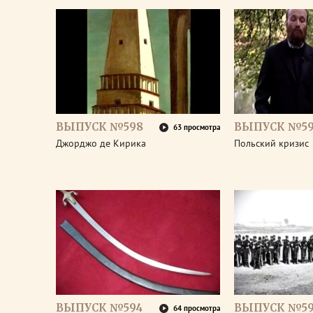
ВЫПУСК №598
ВЫПУСК №59
63 просмотра
Джорджо де Кирика
Польский кризис
ВЫПУСК №594
ВЫПУСК №59
64 просмотра