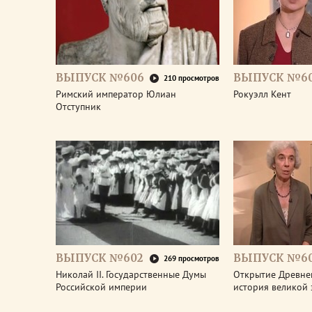
ВЫПУСК №606
ВЫПУСК №6
210 просмотров
Римский император Юлиан
Рокуэлл Кент
Отступник
ВЫПУСК №602
ВЫПУСК №60
269 просмотров
Николай II. Государственные Думы
Открытие Древне
Российской империи
история великой