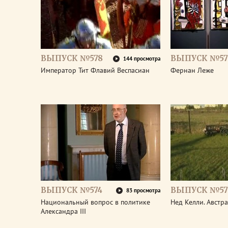
ВЫПУСК №578
ВЫПУСК №57
144 просмотра
Император Тит Флавий Веспасиан
Фернан Леже
ВЫПУСК №574
ВЫПУСК №57
83 просмотра
Национальный вопрос в политике
Нед Келли. Австр
Александра III