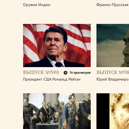
Оружие Индии
Франко-Прусская
ВЫПУСК №590
ВЫПУСК №5
76 просмотров
Президент США Рональд Рейган
Юрий Владимиро