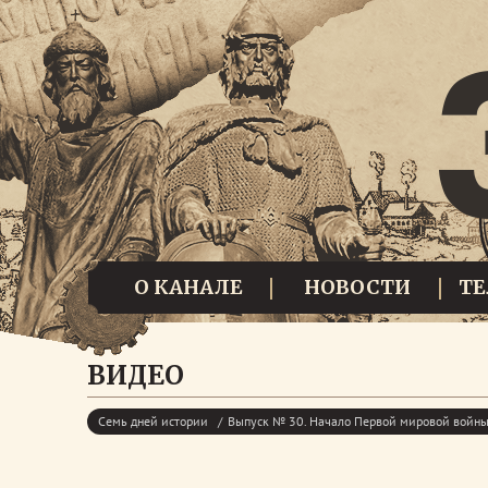
О КАНАЛЕ
НОВОСТИ
Т
ВИДЕО
Семь дней истории
Выпуск № 30. Начало Первой мировой войны