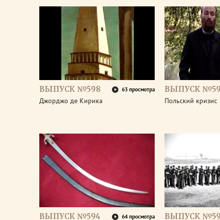
ВЫПУСК №598
ВЫПУСК №59
63 просмотра
Джорджо де Кирика
Польский кризис
ВЫПУСК №594
ВЫПУСК №59
64 просмотра