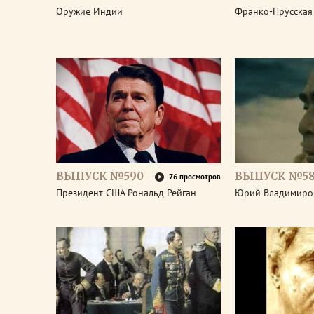
Оружие Индии
Франко-Прусская
ВЫПУСК №590
ВЫПУСК №5
76 просмотров
Президент США Рональд Рейган
Юрий Владимиро