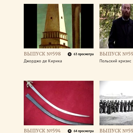
ВЫПУСК №598
ВЫПУСК №59
63 просмотра
Джорджо де Кирика
Польский кризис
ВЫПУСК №594
ВЫПУСК №59
64 просмотра