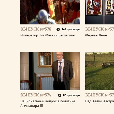
ВЫПУСК №578
ВЫПУСК №57
144 просмотра
Император Тит Флавий Веспасиан
Фернан Леже
ВЫПУСК №574
ВЫПУСК №57
83 просмотра
Национальный вопрос в политике
Нед Келли. Австр
Александра III