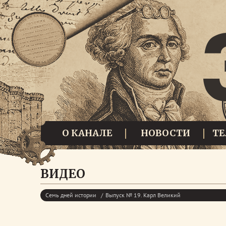
О КАНАЛЕ
НОВОСТИ
Т
ВИДЕО
Семь дней истории
Выпуск № 19. Карл Великий