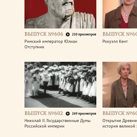
ВЫПУСК №606
ВЫПУСК №6
210 просмотров
Римский император Юлиан
Рокуэлл Кент
Отступник
ВЫПУСК №602
ВЫПУСК №60
269 просмотров
Николай II. Государственные Думы
Открытие Древне
Российской империи
история великой