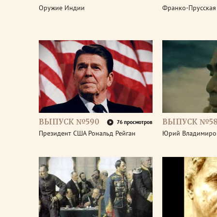
Оружие Индии
Франко-Прусская
ВЫПУСК №590
ВЫПУСК №5
76 просмотров
Президент США Рональд Рейган
Юрий Владимиро