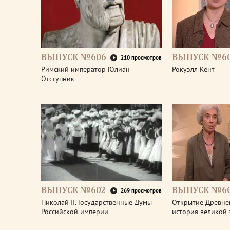
ВЫПУСК №606
ВЫПУСК №6
210 просмотров
Римский император Юлиан
Рокуэлл Кент
Отступник
ВЫПУСК №602
ВЫПУСК №60
269 просмотров
Николай II. Государственные Думы
Открытие Древне
Российской империи
история великой