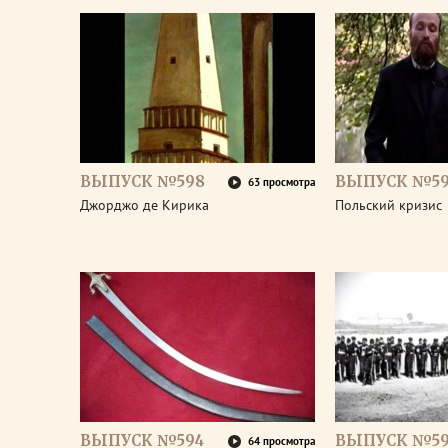
ВЫПУСК №598
ВЫПУСК №59
63 просмотра
Джорджо де Кирика
Польский кризис
ВЫПУСК №594
ВЫПУСК №59
64 просмотра