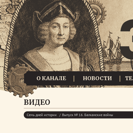
О КАНАЛЕ
НОВОСТИ
Т
ВИДЕО
Семь дней истории
Выпуск № 16. Балканские войны