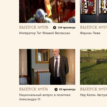
ВЫПУСК №578
ВЫПУСК №57
144 просмотра
Император Тит Флавий Веспасиан
Фернан Леже
ВЫПУСК №574
ВЫПУСК №57
83 просмотра
Национальный вопрос в политике
Нед Келли. Австр
Александра III