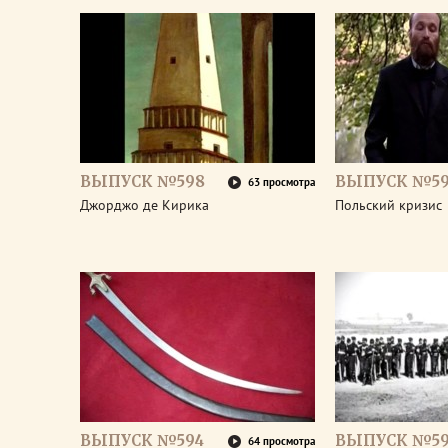
ВЫПУСК №598
ВЫПУСК №59
63 просмотра
Джорджо де Кирика
Польский кризис
ВЫПУСК №594
ВЫПУСК №59
64 просмотра