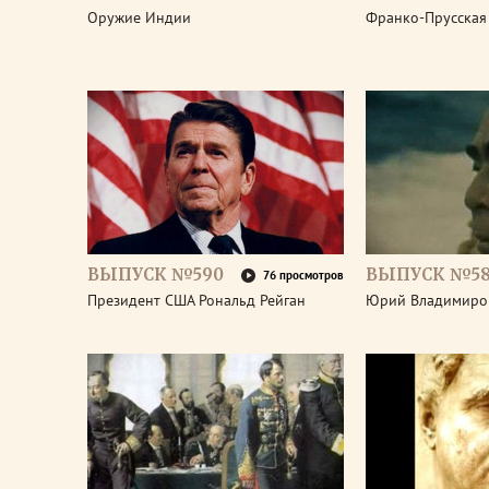
Оружие Индии
Франко-Прусская
ВЫПУСК №590
ВЫПУСК №5
76 просмотров
Президент США Рональд Рейган
Юрий Владимиро