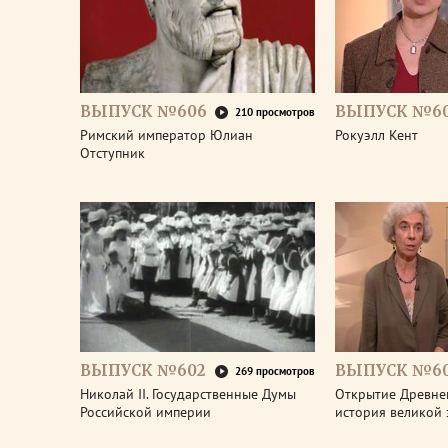
ВЫПУСК №606
ВЫПУСК №6
210 просмотров
Римский император Юлиан
Рокуэлл Кент
Отступник
ВЫПУСК №602
ВЫПУСК №60
269 просмотров
Николай II. Государственные Думы
Открытие Древне
Российской империи
история великой