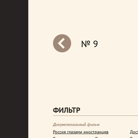
№ 9
next
ФИЛЬТР
Документальный фильм
Россия глазами иностранцев
Дос