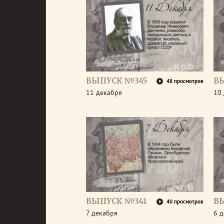
ВЫПУСК №345
В
48 просмотров
11 декабря
10
ВЫПУСК №341
В
40 просмотров
7 декабря
6 