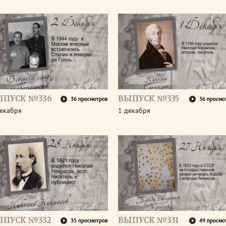
ЫПУСК №336
ВЫПУСК №335
36 просмотров
36 просмо
декабря
1 декабря
ЫПУСК №332
ВЫПУСК №331
35 просмотров
49 просмо