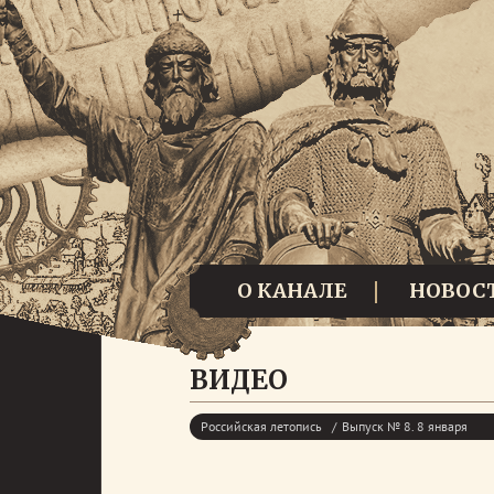
О КАНАЛЕ
НОВОС
ВИДЕО
Российская летопись
Выпуск № 8. 8 января