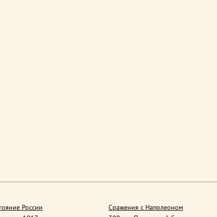
тояние России
Сражения с Наполеоном