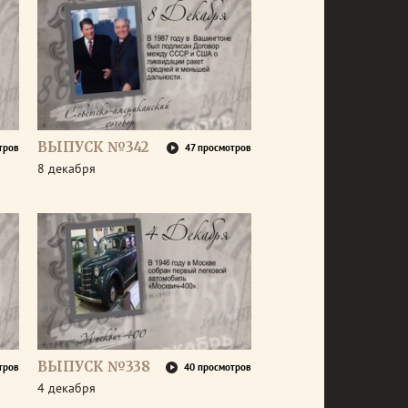
ВЫПУСК №342
тров
47 просмотров
8 декабря
ВЫПУСК №338
тров
40 просмотров
4 декабря