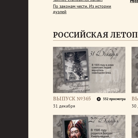
Рос
По законам чести. Из истории
дуэлей
РОССИЙСКАЯ ЛЕТОП
ВЫПУСК №365
В
332 просмотра
31 декабря
30