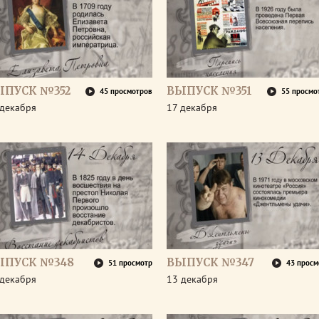
ЫПУСК №352
ВЫПУСК №351
45 просмотров
55 просмо
 декабря
17 декабря
ЫПУСК №348
ВЫПУСК №347
51 просмотр
43 просм
 декабря
13 декабря