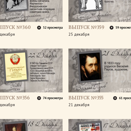
ЫПУСК №360
ВЫПУСК №359
52 просмотра
59 просмо
 декабря
25 декабря
ЫПУСК №356
ВЫПУСК №355
74 просмотра
61 прос
 декабря
21 декабря