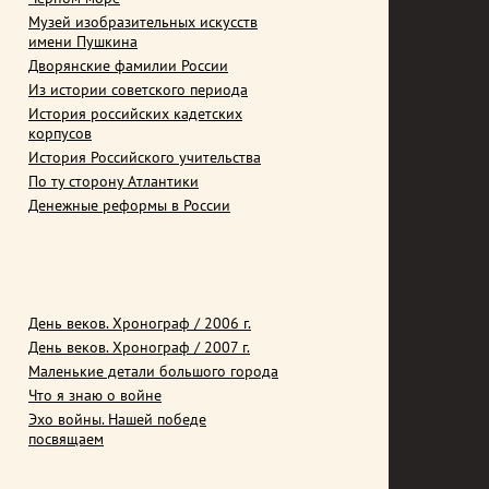
Музей изобразительных искусств
имени Пушкина
Дворянские фамилии России
Из истории советского периода
История российских кадетских
корпусов
История Российского учительства
По ту сторону Атлантики
Денежные реформы в России
День веков. Хронограф / 2006 г.
День веков. Хронограф / 2007 г.
Маленькие детали большого города
Что я знаю о войне
Эхо войны. Нашей победе
посвящаем