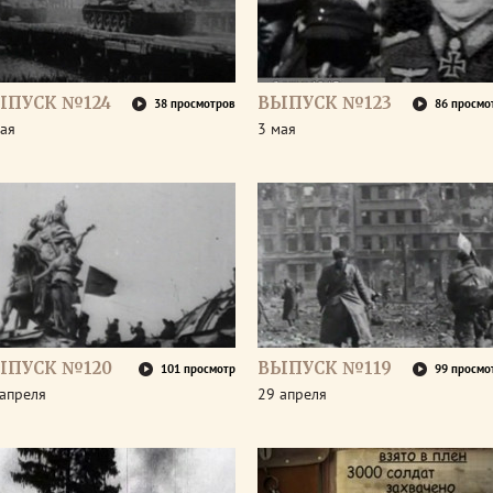
ЫПУСК №124
ВЫПУСК №123
38 просмотров
86 просмо
ая
3 мая
ЫПУСК №120
ВЫПУСК №119
101 просмотр
99 просмо
апреля
29 апреля