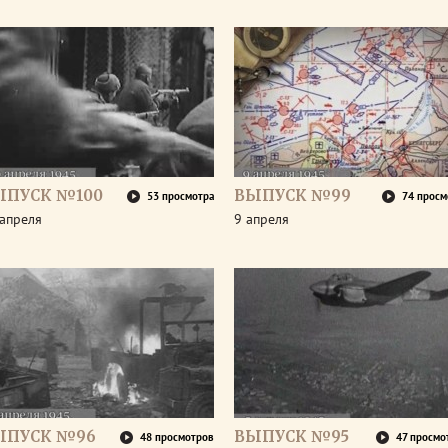
ЫПУСК №100
ВЫПУСК №99
53 просмотра
74 просм
апреля
9 апреля
ЫПУСК №96
ВЫПУСК №95
48 просмотров
47 просмо