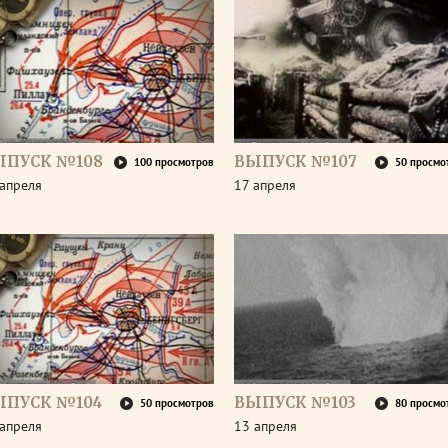
ЫПУСК №108
ВЫПУСК №107
100 просмотров
50 просмо
апреля
17 апреля
ЫПУСК №104
ВЫПУСК №103
50 просмотров
80 просмо
апреля
13 апреля