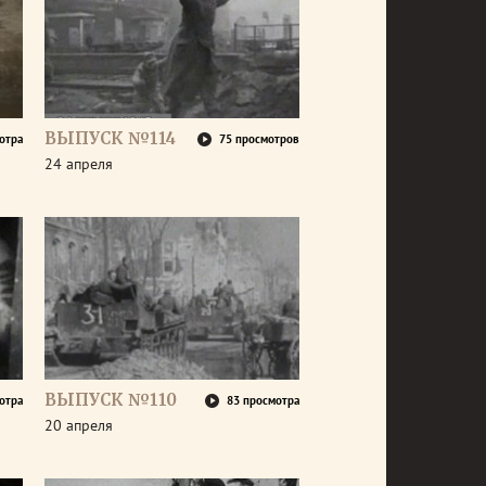
ВЫПУСК №114
отра
75 просмотров
24 апреля
ВЫПУСК №110
отра
83 просмотра
20 апреля