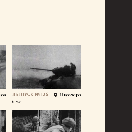
ВЫПУСК №126
тров
48 просмотров
6 мая