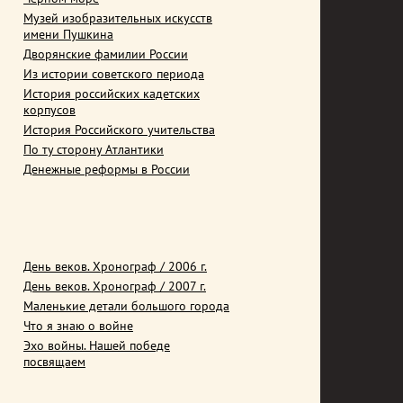
Музей изобразительных искусств
имени Пушкина
Дворянские фамилии России
Из истории советского периода
История российских кадетских
корпусов
История Российского учительства
По ту сторону Атлантики
Денежные реформы в России
День веков. Хронограф / 2006 г.
День веков. Хронограф / 2007 г.
Маленькие детали большого города
Что я знаю о войне
Эхо войны. Нашей победе
посвящаем