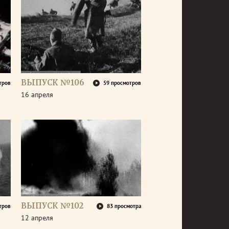
ВЫПУСК №106
тров
59 просмотров
16 апреля
ВЫПУСК №102
тров
83 просмотра
12 апреля