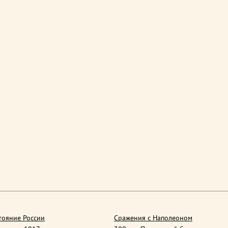
тояние России
Сражения с Наполеоном