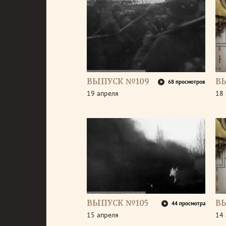
ВЫПУСК №109
В
68 просмотров
19 апреля
18 
ВЫПУСК №105
В
44 просмотра
15 апреля
14 