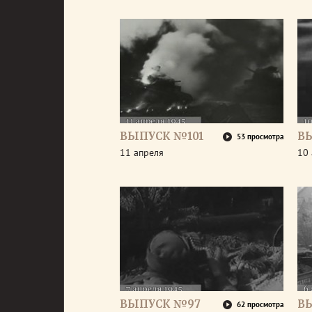
ВЫПУСК №101
В
53 просмотра
11 апреля
10 
ВЫПУСК №97
В
62 просмотра