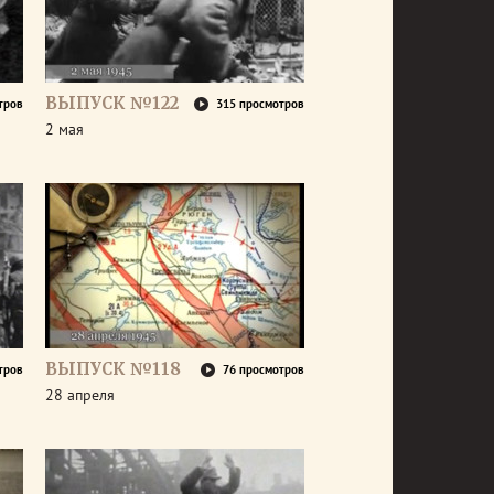
ВЫПУСК №122
тров
315 просмотров
2 мая
ВЫПУСК №118
тров
76 просмотров
28 апреля