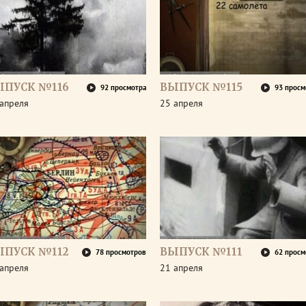
ЫПУСК №116
ВЫПУСК №115
92 просмотра
93 просм
апреля
25 апреля
ЫПУСК №112
ВЫПУСК №111
78 просмотров
62 просм
апреля
21 апреля