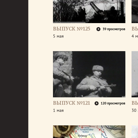
ВЫПУСК №125
В
39 просмотров
5 мая
4 м
ВЫПУСК №121
В
120 просмотров
1 мая
30 