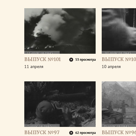
ВЫПУСК №101
ВЫПУСК №10
53 просмотра
11 апреля
10 апреля
ВЫПУСК №97
ВЫПУСК №9
62 просмотра