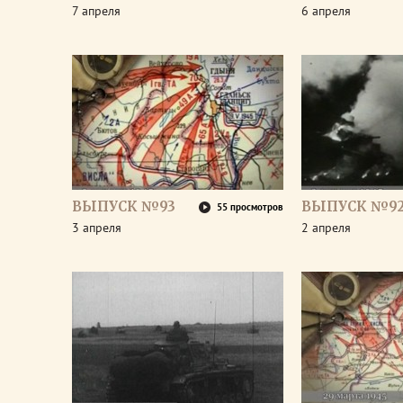
7 апреля
6 апреля
ВЫПУСК №93
ВЫПУСК №9
55 просмотров
3 апреля
2 апреля