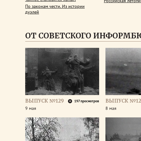
Российская летопи
По законам чести. Из истории
дуэлей
ОТ СОВЕТСКОГО ИНФОРМБ
ВЫПУСК №129
ВЫПУСК №12
197 просмотров
9 мая
8 мая