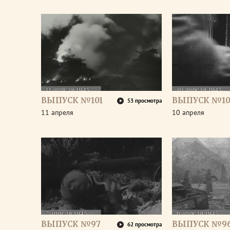
ВЫПУСК №101
ВЫПУСК №10
53 просмотра
11 апреля
10 апреля
ВЫПУСК №97
ВЫПУСК №9
62 просмотра