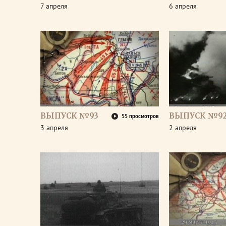
7 апреля
6 апреля
ВЫПУСК №93
ВЫПУСК №9
55 просмотров
3 апреля
2 апреля