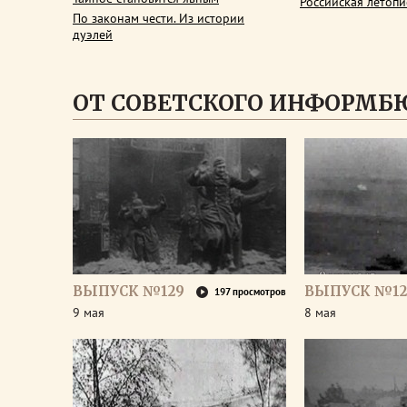
Российская летопи
По законам чести. Из истории
дуэлей
ОТ СОВЕТСКОГО ИНФОРМБ
ВЫПУСК №129
ВЫПУСК №12
197 просмотров
9 мая
8 мая