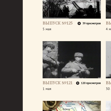
ВЫПУСК №125
В
39 просмотров
5 мая
4 м
ВЫПУСК №121
В
120 просмотров
1 мая
30 