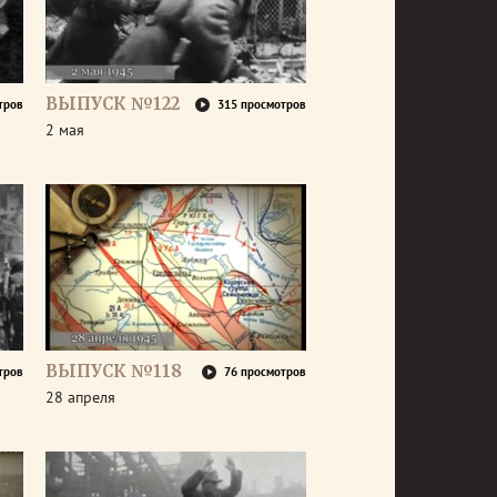
ВЫПУСК №122
тров
315 просмотров
2 мая
ВЫПУСК №118
тров
76 просмотров
28 апреля