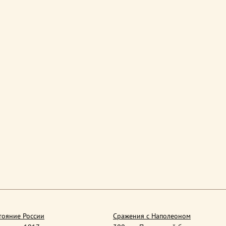
тояние России
Сражения с Наполеоном