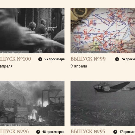
ЫПУСК №100
ВЫПУСК №99
53 просмотра
74 просм
апреля
9 апреля
ЫПУСК №96
ВЫПУСК №95
48 просмотров
47 просмо