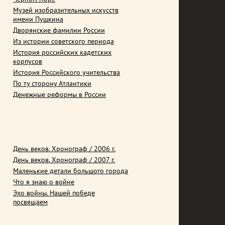
Музей изобразительных искусств
имени Пушкина
Дворянские фамилии России
Из истории советского периода
История российских кадетских
корпусов
История Российского учительства
По ту сторону Атлантики
Денежные реформы в России
День веков. Хронограф / 2006 г.
День веков. Хронограф / 2007 г.
Маленькие детали большого города
Что я знаю о войне
Эхо войны. Нашей победе
посвящаем