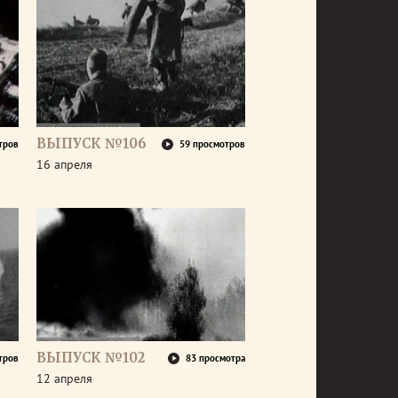
ВЫПУСК №106
тров
59 просмотров
16 апреля
ВЫПУСК №102
тров
83 просмотра
12 апреля