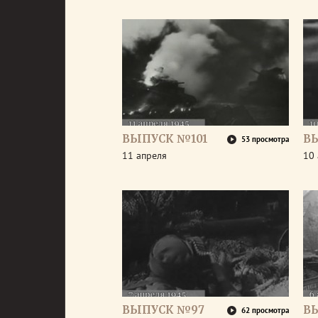
ВЫПУСК №101
В
53 просмотра
11 апреля
10 
ВЫПУСК №97
В
62 просмотра