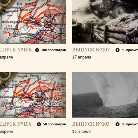
ЫПУСК №108
ВЫПУСК №107
100 просмотров
50 просмо
апреля
17 апреля
ЫПУСК №104
ВЫПУСК №103
50 просмотров
80 просмо
апреля
13 апреля