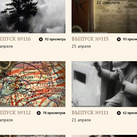
ЫПУСК №116
ВЫПУСК №115
92 просмотра
93 просм
апреля
25 апреля
ЫПУСК №112
ВЫПУСК №111
78 просмотров
62 просм
апреля
21 апреля