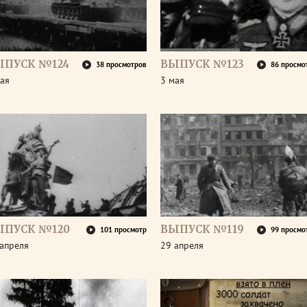
ЫПУСК №124
ВЫПУСК №123
38 просмотров
86 просмо
ая
3 мая
ЫПУСК №120
ВЫПУСК №119
101 просмотр
99 просмо
апреля
29 апреля