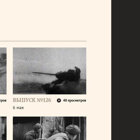
ВЫПУСК №126
тров
48 просмотров
6 мая