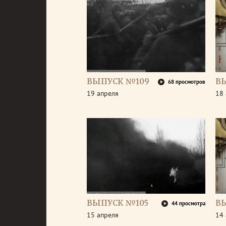
ВЫПУСК №109
В
68 просмотров
19 апреля
18 
ВЫПУСК №105
В
44 просмотра
15 апреля
14 