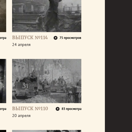
ВЫПУСК №114
отра
75 просмотров
24 апреля
ВЫПУСК №110
отра
83 просмотра
20 апреля