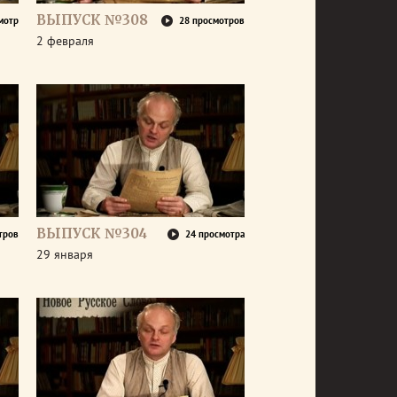
ВЫПУСК №308
мотр
28 просмотров
2 февраля
ВЫПУСК №304
тров
24 просмотра
29 января