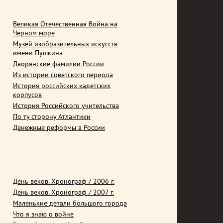
Великая Отечественная Война на
Черном море
Музей изобразительных искусств
имени Пушкина
Дворянские фамилии России
Из истории советского периода
История российских кадетских
корпусов
История Российского учительства
По ту сторону Атлантики
Денежные реформы в России
День веков. Хронограф / 2006 г.
День веков. Хронограф / 2007 г.
Маленькие детали большого города
Что я знаю о войне