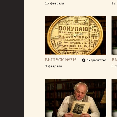
13 февраля
12
ВЫПУСК №315
В
17 просмотров
9 февраля
8 