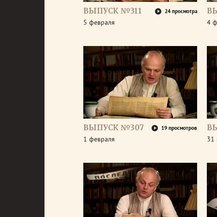
ВЫПУСК №311
В
24 просмотра
5 февраля
4 
ВЫПУСК №307
В
19 просмотров
1 февраля
31