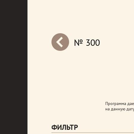
№ 300
next
Программа дает
на данную дату
ФИЛЬТР