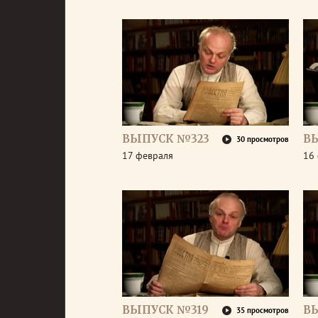
ВЫПУСК №323
В
30 просмотров
17 февраля
16
ВЫПУСК №319
В
35 просмотров