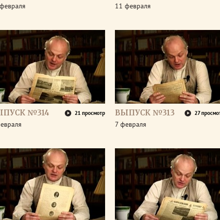
 февраля
11 февраля
ЫПУСК №314
ВЫПУСК №313
21 просмотр
27 просмо
февраля
7 февраля