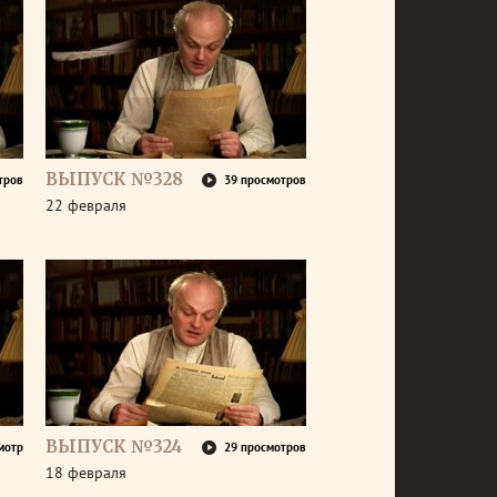
ВЫПУСК №328
тров
39 просмотров
22 февраля
ВЫПУСК №324
мотр
29 просмотров
18 февраля