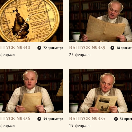
ЫПУСК №330
ВЫПУСК №329
72 просмотра
48 просмо
 февраля
23 февраля
ЫПУСК №326
ВЫПУСК №325
54 просмотра
31 прос
 февраля
19 февраля