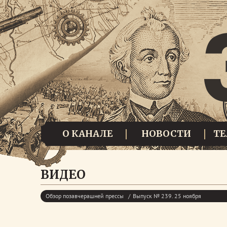
О КАНАЛЕ
НОВОСТИ
Т
ВИДЕО
Обзор позавчерашней прессы
Выпуск № 239. 25 ноября