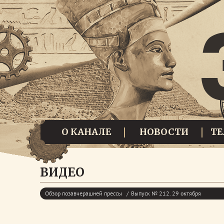
О КАНАЛЕ
НОВОСТИ
Т
ВИДЕО
Обзор позавчерашней прессы
Выпуск № 212. 29 октября