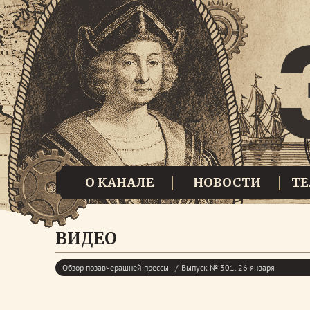
О КАНАЛЕ
НОВОСТИ
Т
ВИДЕО
Обзор позавчерашней прессы
Выпуск № 301. 26 января