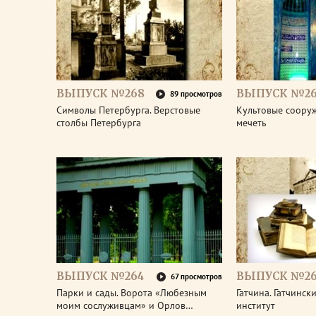
ВЫПУСК №268
ВЫПУСК №26
89 просмотров
Символы Петербурга. Верстовые
Культовые соору
столбы Петербурга
мечеть
ВЫПУСК №264
ВЫПУСК №26
67 просмотров
Парки и сады. Ворота «Любезным
Гатчина. Гатчинс
моим сослуживцам» и Орлов…
институт