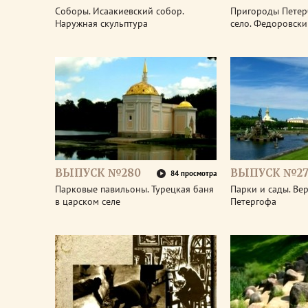
Соборы. Исаакиевский собор.
Пригороды Петер
Наружная скульптура
село. Федоровски
ВЫПУСК №280
ВЫПУСК №27
84 просмотра
Парковые павильоны. Турецкая баня
Парки и сады. Ве
в царском селе
Петергофа