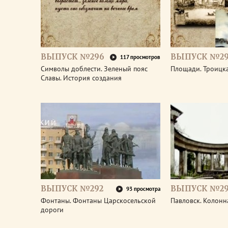
ВЫПУСК №296
ВЫПУСК №29
117 просмотров
Символы доблести. Зеленый пояс
Площади. Троицк
Славы. История создания
ВЫПУСК №292
ВЫПУСК №29
93 просмотра
Фонтаны. Фонтаны Царскосельской
Павловск. Колонн
дороги