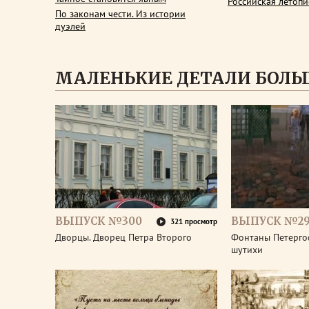
Российская летопи
По законам чести. Из истории
дуэлей
МАЛЕНЬКИЕ ДЕТАЛИ БОЛЬ
ВЫПУСК №300
ВЫПУСК №2
321 просмотр
Дворцы. Дворец Петра Второго
Фонтаны Петерго
шутихи