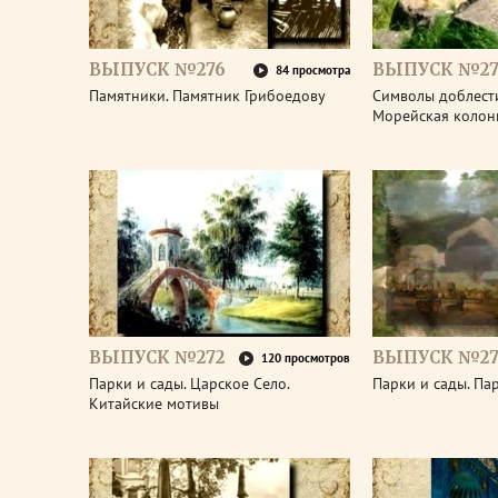
ВЫПУСК №276
ВЫПУСК №27
84 просмотра
Памятники. Памятник Грибоедову
Символы доблести
Морейская колон
ВЫПУСК №272
ВЫПУСК №27
120 просмотров
Парки и сады. Царское Село.
Парки и сады. Па
Китайские мотивы