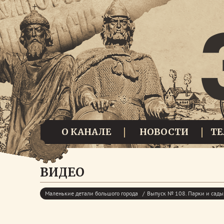
О КАНАЛЕ
НОВОСТИ
Т
ВИДЕО
Маленькие детали большого города
Выпуск № 108. Парки и сады