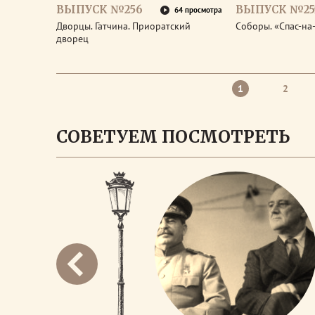
ВЫПУСК №256
ВЫПУСК №25
64 просмотра
Дворцы. Гатчина. Приоратский
Соборы. «Спас-на
дворец
1
2
СОВЕТУЕМ ПОСМОТРЕТЬ