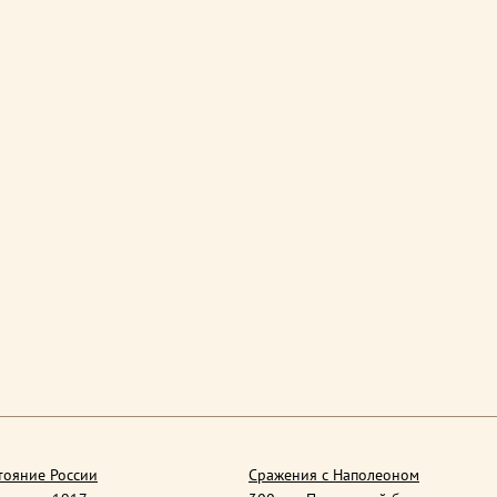
тояние России
Сражения с Наполеоном