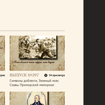
ВЫПУСК №297
тров
94 просмотра
Символы доблести. Зеленый пояс
Славы. Приморский мемориал