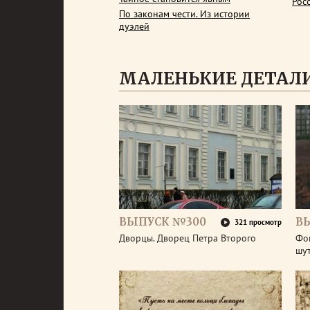
Рос
По законам чести. Из истории
дуэлей
МАЛЕНЬКИЕ ДЕТАЛИ
ВЫПУСК №300
В
321 просмотр
Дворцы. Дворец Петра Второго
Фо
шу