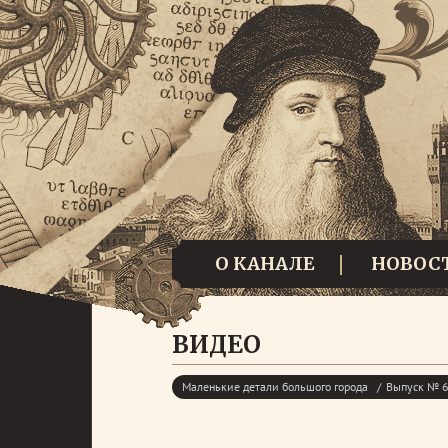
О КАНАЛЕ
НОВОС
ВИДЕО
Маленькие детали большого города
Выпуск № 6