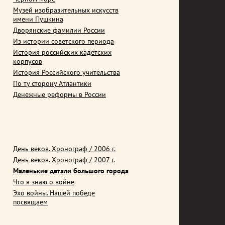
Музей изобразительных искусств
имени Пушкина
Дворянские фамилии России
Из истории советского периода
История российских кадетских
корпусов
История Российского учительства
По ту сторону Атлантики
Денежные реформы в России
День веков. Хронограф / 2006 г.
День веков. Хронограф / 2007 г.
Маленькие детали большого города
Что я знаю о войне
Эхо войны. Нашей победе
посвящаем