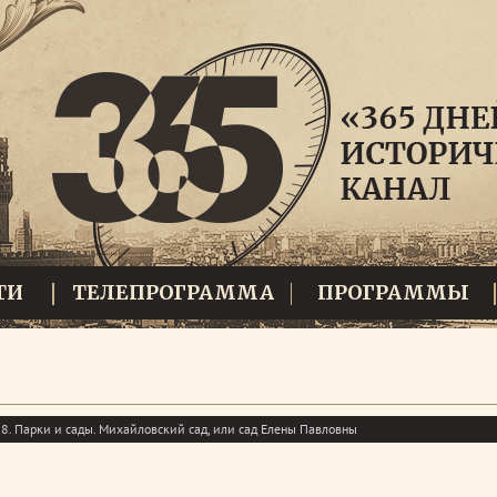
ТИ
ТЕЛЕПРОГРАММА
ПРОГРАММЫ
8. Парки и сады. Михайловский сад, или сад Елены Павловны