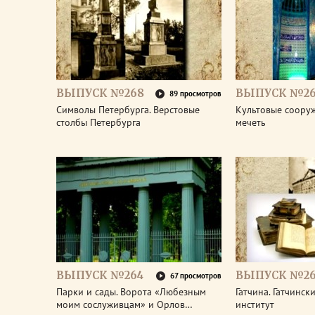
ВЫПУСК №268
ВЫПУСК №26
89 просмотров
Символы Петербурга. Верстовые
Культовые соору
столбы Петербурга
мечеть
ВЫПУСК №264
ВЫПУСК №26
67 просмотров
Парки и сады. Ворота «Любезным
Гатчина. Гатчинс
моим сослуживцам» и Орлов…
институт