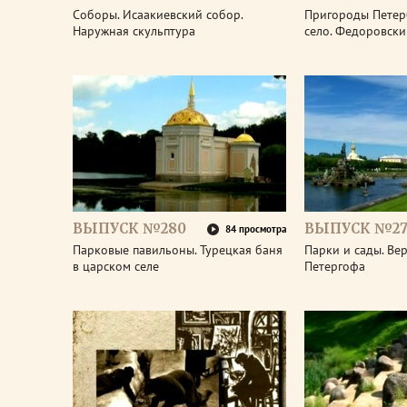
Соборы. Исаакиевский собор.
Пригороды Петер
Наружная скульптура
село. Федоровски
ВЫПУСК №280
ВЫПУСК №27
84 просмотра
Парковые павильоны. Турецкая баня
Парки и сады. Ве
в царском селе
Петергофа