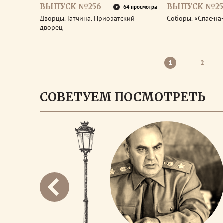
ВЫПУСК №256
ВЫПУСК №25
64 просмотра
Дворцы. Гатчина. Приоратский
Соборы. «Спас-на
дворец
1
2
СОВЕТУЕМ ПОСМОТРЕТЬ