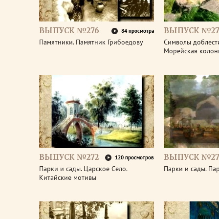
ВЫПУСК №276
ВЫПУСК №27
84 просмотра
Памятники. Памятник Грибоедову
Символы доблести
Морейская колон
ВЫПУСК №272
ВЫПУСК №27
120 просмотров
Парки и сады. Царское Село.
Парки и сады. Па
Китайские мотивы