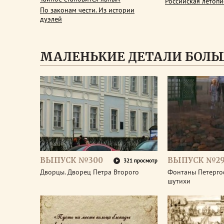
Российская летопи
По законам чести. Из истории
дуэлей
МАЛЕНЬКИЕ ДЕТАЛИ БОЛЬ
ВЫПУСК №300
ВЫПУСК №2
321 просмотр
Дворцы. Дворец Петра Второго
Фонтаны Петерго
шутихи