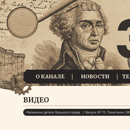
О КАНАЛЕ
НОВОСТИ
Т
ВИДЕО
Маленькие детали большого города
Выпуск № 70. Памятники. О