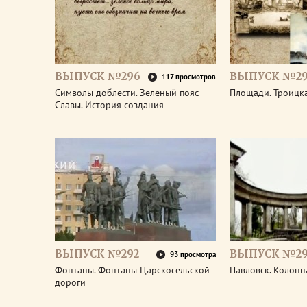
ВЫПУСК №296
ВЫПУСК №29
117 просмотров
Символы доблести. Зеленый пояс
Площади. Троицк
Славы. История создания
ВЫПУСК №292
ВЫПУСК №29
93 просмотра
Фонтаны. Фонтаны Царскосельской
Павловск. Колонн
дороги