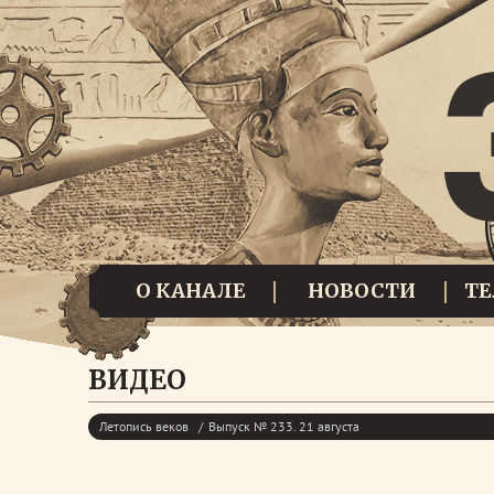
О КАНАЛЕ
НОВОСТИ
Т
ВИДЕО
Летопись веков
Выпуск № 233. 21 августа