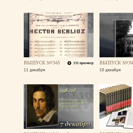
ВЫПУСК №345
ВЫПУСК №34
131 просмотр
11 декабря
10 декабря