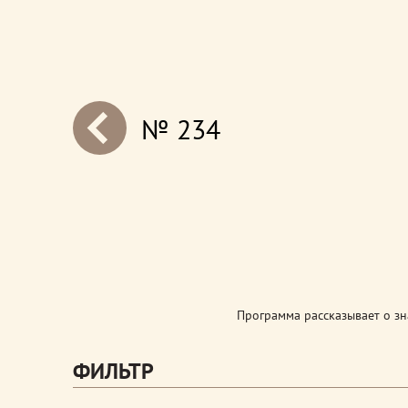
№ 234
next
Программа рассказывает о з
ФИЛЬТР