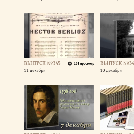
ВЫПУСК №345
ВЫПУСК №34
131 просмотр
11 декабря
10 декабря