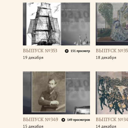
ВЫПУСК №353
ВЫПУСК №35
151 просмотр
19 декабря
18 декабря
ВЫПУСК №349
ВЫПУСК №3
149 просмотров
15 декабря
14 декабря