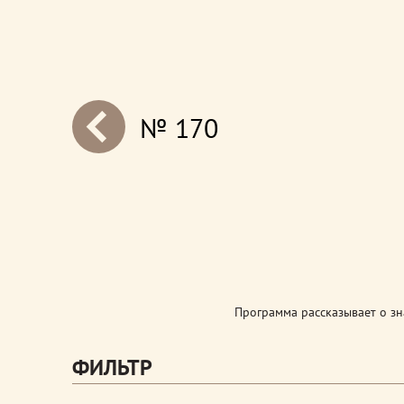
№ 170
next
Программа рассказывает о з
ФИЛЬТР