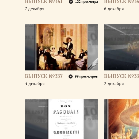
ВЫПУСК №341
ВЫПУСК №3
122 просмотра
7 декабря
6 декабря
ВЫПУСК №337
ВЫПУСК №33
99 просмотров
3 декабря
2 декабря