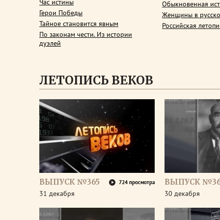
Час истины
Обыкновенная ис
Герои Победы
Женщины в русско
Тайное становится явным
Российская летопи
По законам чести. Из истории
дуэлей
ЛЕТОПИСЬ ВЕКОВ
ВЫПУСК №365
ВЫПУСК №3
724 просмотра
31 декабря
30 декабря