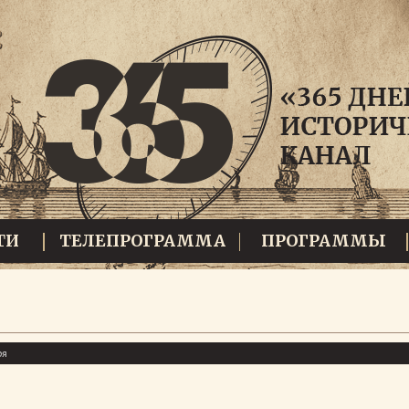
ТИ
ТЕЛЕПРОГРАММА
ПРОГРАММЫ
ря