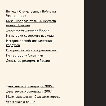
Великая Отечественная Война на
Черном море
Музей изобразительных искусств
имени Пушкина
Дворянские фамилии России
Из истории советского периода
История российских кадетских
корпусов
История Российского учительства
По ту сторону Атлантики
Денежные реформы в России
День веков. Хронограф / 2006 г.
День веков. Хронограф / 2007 г.
Маленькие детали большого города
Что я знаю о войне