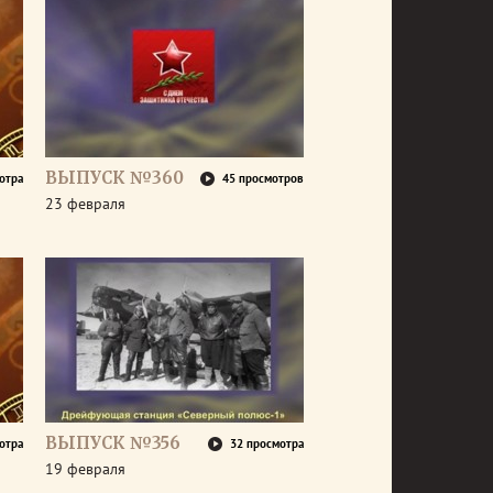
ВЫПУСК №360
отра
45 просмотров
23 февраля
ВЫПУСК №356
отра
32 просмотра
19 февраля