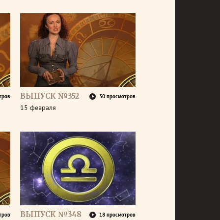
ВЫПУСК №352
тров
30 просмотров
15 февраля
ВЫПУСК №348
тров
18 просмотров