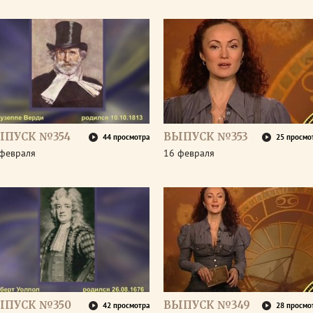
ЫПУСК №354
ВЫПУСК №353
44 просмотра
25 просмо
 февраля
16 февраля
ЫПУСК №350
ВЫПУСК №349
42 просмотра
28 просмо