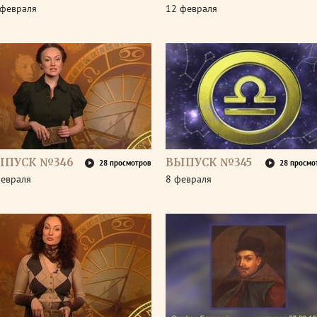
 февраля
12 февраля
ЫПУСК №346
ВЫПУСК №345
28 просмотров
28 просмо
февраля
8 февраля