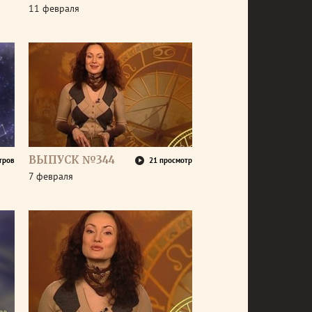
11 февраля
ВЫПУСК №344
тров
21 просмотр
7 февраля