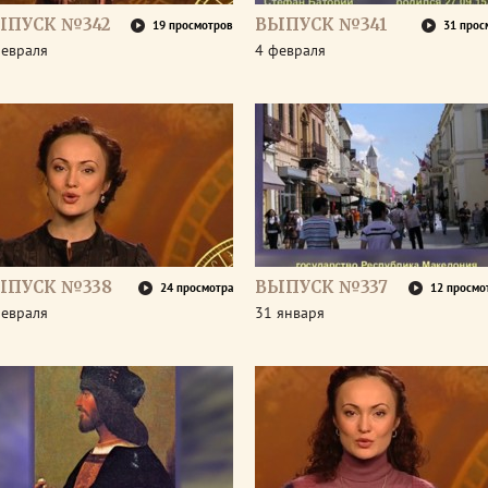
ЫПУСК №342
ВЫПУСК №341
19 просмотров
31 прос
февраля
4 февраля
ЫПУСК №338
ВЫПУСК №337
24 просмотра
12 просмо
февраля
31 января