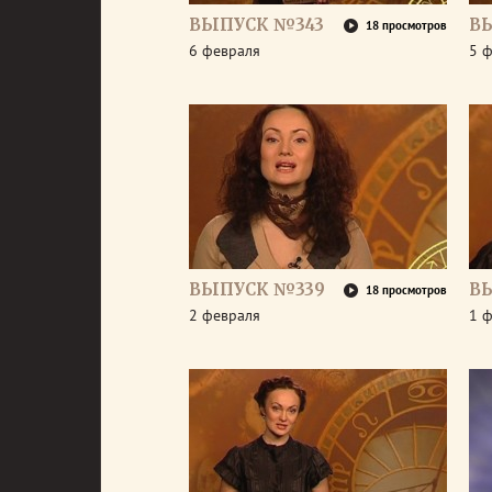
ВЫПУСК №343
В
18 просмотров
6 февраля
5 
ВЫПУСК №339
В
18 просмотров
2 февраля
1 