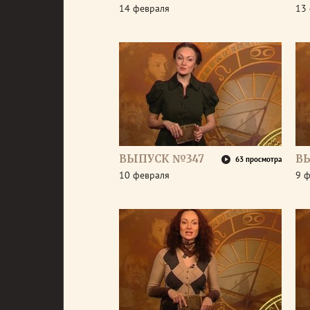
14 февраля
13
ВЫПУСК №347
В
63 просмотра
10 февраля
9 