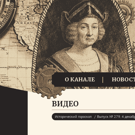
О КАНАЛЕ
НОВОС
ВИДЕО
Исторический гороскоп
Выпуск № 279. 4 декаб