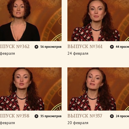
ЫПУСК №362
ВЫПУСК №361
56 просмотров
44 просм
 февраля
24 февраля
ЫПУСК №358
ВЫПУСК №357
35 просмотров
24 просм
 февраля
20 февраля