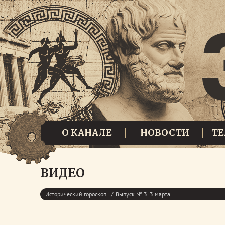
О КАНАЛЕ
НОВОСТИ
Т
ВИДЕО
Исторический гороскоп
Выпуск № 3. 3 марта