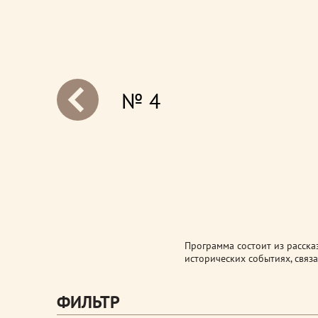
№ 4
next
Программа состоит из расска
исторических событиях, связа
ФИЛЬТР