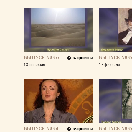
ВЫПУСК №355
ВЫПУСК №35
32 просмотра
18 февраля
17 февраля
ВЫПУСК №351
ВЫПУСК №35
33 просмотра