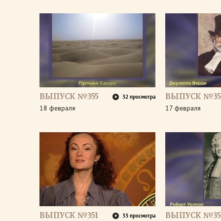
ВЫПУСК №355
ВЫПУСК №35
32 просмотра
18 февраля
17 февраля
ВЫПУСК №351
ВЫПУСК №35
33 просмотра